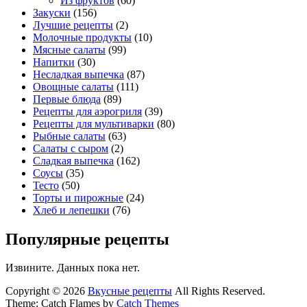
Из фруктов
(60)
Закуски
(156)
Лучшие рецепты
(2)
Молочные продукты
(10)
Мясные салаты
(99)
Напитки
(30)
Несладкая выпечка
(87)
Овощные салаты
(111)
Первые блюда
(89)
Рецепты для аэрогриля
(39)
Рецепты для мультиварки
(80)
Рыбные салаты
(63)
Салаты с сыром
(2)
Сладкая выпечка
(162)
Соусы
(35)
Тесто
(50)
Торты и пирожные
(24)
Хлеб и лепешки
(76)
Популярные рецепты
Извините. Данных пока нет.
Copyright © 2026
Вкусные рецепты
All Rights Reserved.
Theme: Catch Flames by
Catch Themes