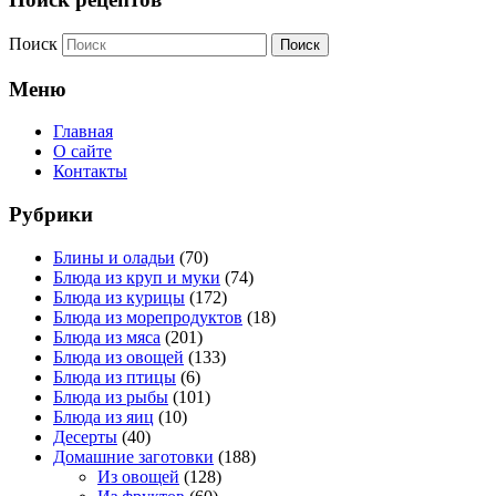
Поиск
Меню
Главная
О сайте
Контакты
Рубрики
Блины и оладьи
(70)
Блюда из круп и муки
(74)
Блюда из курицы
(172)
Блюда из морепродуктов
(18)
Блюда из мяса
(201)
Блюда из овощей
(133)
Блюда из птицы
(6)
Блюда из рыбы
(101)
Блюда из яиц
(10)
Десерты
(40)
Домашние заготовки
(188)
Из овощей
(128)