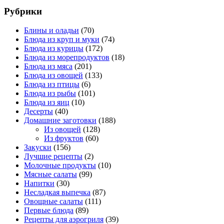
Рубрики
Блины и оладьи
(70)
Блюда из круп и муки
(74)
Блюда из курицы
(172)
Блюда из морепродуктов
(18)
Блюда из мяса
(201)
Блюда из овощей
(133)
Блюда из птицы
(6)
Блюда из рыбы
(101)
Блюда из яиц
(10)
Десерты
(40)
Домашние заготовки
(188)
Из овощей
(128)
Из фруктов
(60)
Закуски
(156)
Лучшие рецепты
(2)
Молочные продукты
(10)
Мясные салаты
(99)
Напитки
(30)
Несладкая выпечка
(87)
Овощные салаты
(111)
Первые блюда
(89)
Рецепты для аэрогриля
(39)