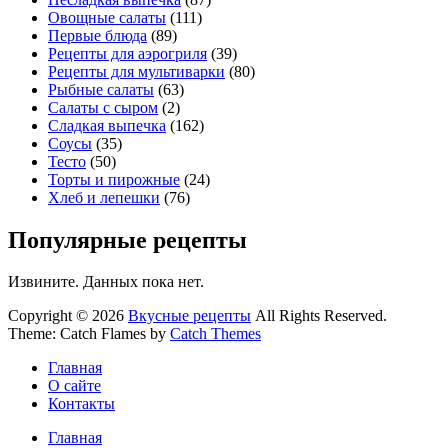
Овощные салаты
(111)
Первые блюда
(89)
Рецепты для аэрогриля
(39)
Рецепты для мультиварки
(80)
Рыбные салаты
(63)
Салаты с сыром
(2)
Сладкая выпечка
(162)
Соусы
(35)
Тесто
(50)
Торты и пирожные
(24)
Хлеб и лепешки
(76)
Популярные рецепты
Извините. Данных пока нет.
Copyright © 2026
Вкусные рецепты
All Rights Reserved.
Theme: Catch Flames by
Catch Themes
Главная
О сайте
Контакты
Главная