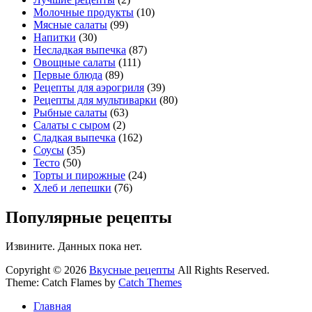
Молочные продукты
(10)
Мясные салаты
(99)
Напитки
(30)
Несладкая выпечка
(87)
Овощные салаты
(111)
Первые блюда
(89)
Рецепты для аэрогриля
(39)
Рецепты для мультиварки
(80)
Рыбные салаты
(63)
Салаты с сыром
(2)
Сладкая выпечка
(162)
Соусы
(35)
Тесто
(50)
Торты и пирожные
(24)
Хлеб и лепешки
(76)
Популярные рецепты
Извините. Данных пока нет.
Copyright © 2026
Вкусные рецепты
All Rights Reserved.
Theme: Catch Flames by
Catch Themes
Главная