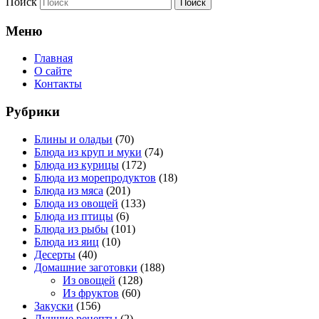
Поиск
Меню
Главная
О сайте
Контакты
Рубрики
Блины и оладьи
(70)
Блюда из круп и муки
(74)
Блюда из курицы
(172)
Блюда из морепродуктов
(18)
Блюда из мяса
(201)
Блюда из овощей
(133)
Блюда из птицы
(6)
Блюда из рыбы
(101)
Блюда из яиц
(10)
Десерты
(40)
Домашние заготовки
(188)
Из овощей
(128)
Из фруктов
(60)
Закуски
(156)
Лучшие рецепты
(2)