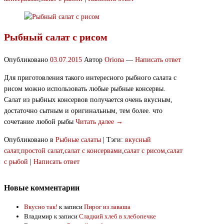
Рыбный салат с рисом
Опубликовано
03.07.2015
Автор
Oriona
—
Написать ответ
Для приготовления такого интересного рыбного салата с
рисом можно использовать любые рыбные консервы.
Салат из рыбных консервов получается очень вкусным,
достаточно сытным и оригинальным, тем более. что
сочетание любой рыбы
Читать далее →
Опубликовано в
Рыбные салаты
|
Тэги:
вкусный
салат
,
простой салат
,
салат с консервами
,
салат с рисом
,
салат
с рыбой
|
Написать ответ
Новые комментарии
Вкусно так!
к записи
Пирог из лаваша
Владимир
к записи
Сладкий хлеб в хлебопечке