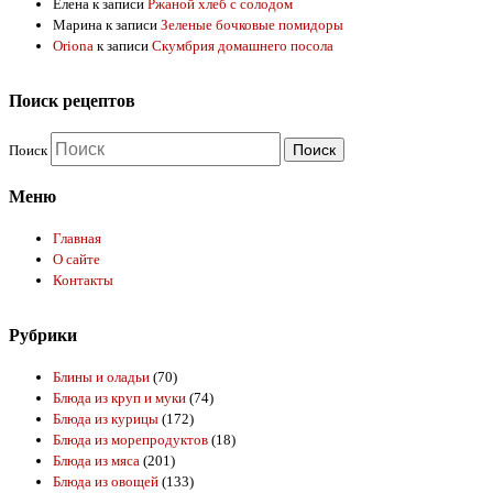
Елена
к записи
Ржаной хлеб с солодом
Марина
к записи
Зеленые бочковые помидоры
Oriona
к записи
Скумбрия домашнего посола
Поиск рецептов
Поиск
Меню
Главная
О сайте
Контакты
Рубрики
Блины и оладьи
(70)
Блюда из круп и муки
(74)
Блюда из курицы
(172)
Блюда из морепродуктов
(18)
Блюда из мяса
(201)
Блюда из овощей
(133)