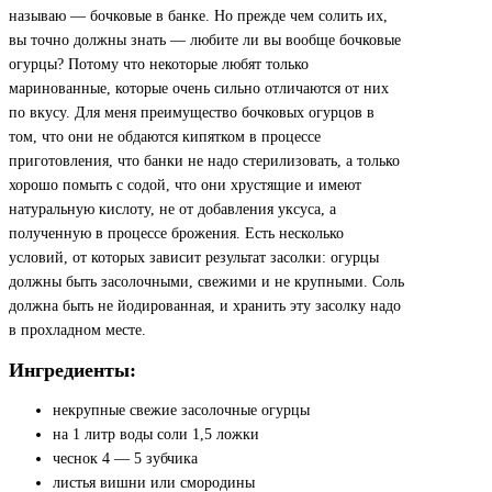
называю — бочковые в банке. Но прежде чем солить их,
вы точно должны знать — любите ли вы вообще бочковые
огурцы? Потому что некоторые любят только
маринованные, которые очень сильно отличаются от них
по вкусу. Для меня преимущество бочковых огурцов в
том, что они не обдаются кипятком в процессе
приготовления, что банки не надо стерилизовать, а только
хорошо помыть с содой, что они хрустящие и имеют
натуральную кислоту, не от добавления уксуса, а
полученную в процессе брожения. Есть несколько
условий, от которых зависит результат засолки: огурцы
должны быть засолочными, свежими и не крупными. Соль
должна быть не йодированная, и хранить эту засолку надо
в прохладном месте.
Ингредиенты:
некрупные свежие засолочные огурцы
на 1 литр воды соли 1,5 ложки
чеснок 4 — 5 зубчика
листья вишни или смородины