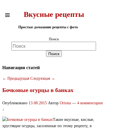
Вкусные рецепты
Простые домашние рецепты с фото
Поиск
Навигация статей
←
Предыдущая
Следующая
→
Бочковые огурцы в банках
Опубликовано
13.08.2015
Автор
Oriona
—
4 комментария
↓
Такие вкусные, кислые,
хрустящие огурцы, засоленные по этому рецепту, я