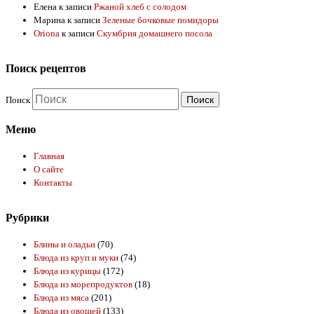
Елена
к записи
Ржаной хлеб с солодом
Марина
к записи
Зеленые бочковые помидоры
Oriona
к записи
Скумбрия домашнего посола
Поиск рецептов
Поиск
Меню
Главная
О сайте
Контакты
Рубрики
Блины и оладьи
(70)
Блюда из круп и муки
(74)
Блюда из курицы
(172)
Блюда из морепродуктов
(18)
Блюда из мяса
(201)
Блюда из овощей
(133)