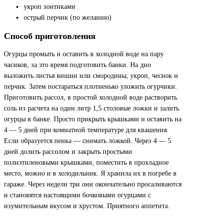
укроп зонтиками
острый перчик (по желанию)
Способ приготовления
Огурцы промыть и оставить в холодной воде на пару
часиков, за это время подготовить банки. На дно
выложить листья вишни или смородины, укроп, чеснок и
перчик. Затем постараться плотненько уложить огурчики.
Приготовить рассол, в простой холодной воде растворить
соль из расчета на один литр 1,5 столовые ложки и залить
огурцы в банке. Просто прикрыть крышками и оставить на
4 — 5 дней при комнатной температуре для квашения.
Если образуется пенка — снимать ложкой. Через 4 — 5
дней долить рассолом и закрыть простыми
полиэтиленовыми крышками, поместить в прохладное
место, можно и в холодильник. Я хранила их в погребе в
гараже. Через недели три они окончательно просаливаются
и становятся настоящими бочковыми огурцами с
изумительным вкусом и хрустом. Приятного аппетита.