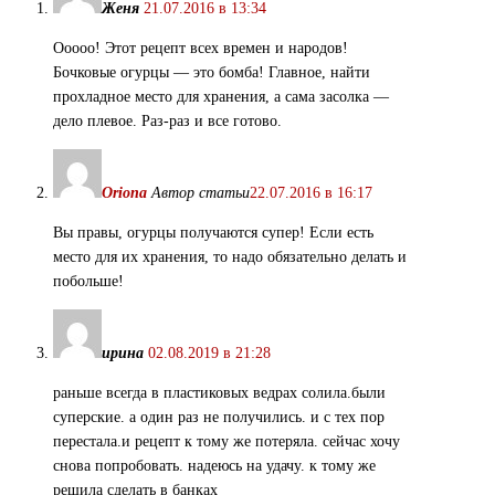
Женя
21.07.2016 в 13:34
Ооооо! Этот рецепт всех времен и народов!
Бочковые огурцы — это бомба! Главное, найти
прохладное место для хранения, а сама засолка —
дело плевое. Раз-раз и все готово.
Oriona
Автор статьи
22.07.2016 в 16:17
Вы правы, огурцы получаются супер! Если есть
место для их хранения, то надо обязательно делать и
побольше!
ирина
02.08.2019 в 21:28
раньше всегда в пластиковых ведрах солила.были
суперские. а один раз не получились. и с тех пор
перестала.и рецепт к тому же потеряла. сейчас хочу
снова попробовать. надеюсь на удачу. к тому же
решила сделать в банках