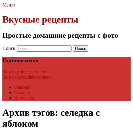
Меню
Вкусные рецепты
Простые домашние рецепты с фото
Поиск
Главное меню
Skip to primary content
Skip to secondary content
Главная
О сайте
Контакты
Архив тэгов:
селедка с
яблоком