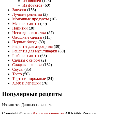
Из овощей
(128)
Из фруктов
(60)
Закуски
(156)
Лучшие рецепты
(2)
Молочные продукты
(10)
Мясные салаты
(99)
Напитки
(30)
Несладкая выпечка
(87)
Овощные салаты
(111)
Первые блюда
(89)
Рецепты для аэрогриля
(39)
Рецепты для мультиварки
(80)
Рыбные салаты
(63)
Салаты с сыром
(2)
Сладкая выпечка
(162)
Соусы
(35)
Тесто
(50)
Торты и пирожные
(24)
Хлеб и лепешки
(76)
Популярные рецепты
Извините. Данных пока нет.
Copyright © 2026
Вкусные рецепты
All Rights Reserved.