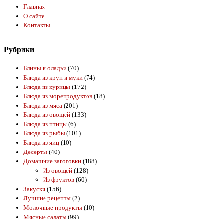
Главная
О сайте
Контакты
Рубрики
Блины и оладьи
(70)
Блюда из круп и муки
(74)
Блюда из курицы
(172)
Блюда из морепродуктов
(18)
Блюда из мяса
(201)
Блюда из овощей
(133)
Блюда из птицы
(6)
Блюда из рыбы
(101)
Блюда из яиц
(10)
Десерты
(40)
Домашние заготовки
(188)
Из овощей
(128)
Из фруктов
(60)
Закуски
(156)
Лучшие рецепты
(2)
Молочные продукты
(10)
Мясные салаты
(99)