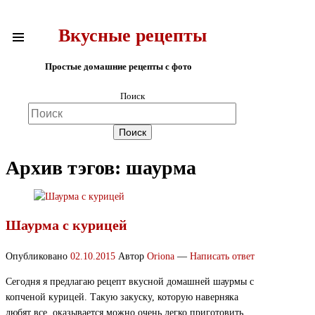
Вкусные рецепты
Простые домашние рецепты с фото
Поиск
Архив тэгов:
шаурма
Шаурма с курицей
Опубликовано
02.10.2015
Автор
Oriona
—
Написать ответ
Сегодня я предлагаю рецепт вкусной домашней шаурмы с
копченой курицей. Такую закуску, которую наверняка
любят все, оказывается можно очень легко приготовить