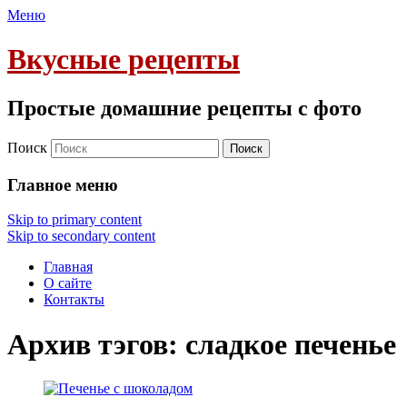
Меню
Вкусные рецепты
Простые домашние рецепты с фото
Поиск
Главное меню
Skip to primary content
Skip to secondary content
Главная
О сайте
Контакты
Архив тэгов:
сладкое печенье