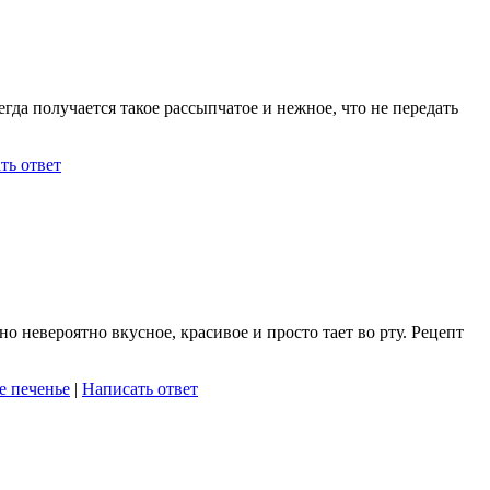
да получается такое рассыпчатое и нежное, что не передать
ть ответ
 невероятно вкусное, красивое и просто тает во рту. Рецепт
е печенье
|
Написать ответ