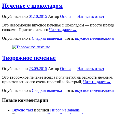
Печенье с шоколадом
Опубликовано
01.10.2015
Автор
Oriona
—
Написать ответ
Это невозможно вкусное печенье с шоколадом — просто праздни
словами. Приготовить его
Читать далее →
Опубликовано в
Сладкая выпечка
|
Тэги:
вкусное печенье
,
дома
Творожное печенье
Опубликовано
23.09.2015
Автор
Oriona
—
Написать ответ
Это творожное печенье всегда получается на редкость нежным,
приготовления его очень простой и быстрый,
Читать далее →
Опубликовано в
Сладкая выпечка
|
Тэги:
вкусное печенье
,
дома
Новые комментарии
Вкусно так!
к записи
Пирог из лаваша