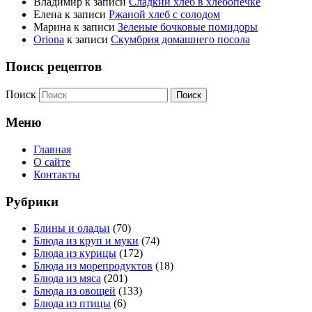
Владимир
к записи
Сладкий хлеб в хлебопечке
Елена
к записи
Ржаной хлеб с солодом
Марина
к записи
Зеленые бочковые помидоры
Oriona
к записи
Скумбрия домашнего посола
Поиск рецептов
Поиск
Меню
Главная
О сайте
Контакты
Рубрики
Блины и оладьи
(70)
Блюда из круп и муки
(74)
Блюда из курицы
(172)
Блюда из морепродуктов
(18)
Блюда из мяса
(201)
Блюда из овощей
(133)
Блюда из птицы
(6)