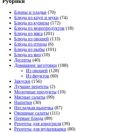
Рубрики
Блины и оладьи
(70)
Блюда из круп и муки
(74)
Блюда из курицы
(172)
Блюда из морепродуктов
(18)
Блюда из мяса
(201)
Блюда из овощей
(133)
Блюда из птицы
(6)
Блюда из рыбы
(101)
Блюда из яиц
(10)
Десерты
(40)
Домашние заготовки
(188)
Из овощей
(128)
Из фруктов
(60)
Закуски
(156)
Лучшие рецепты
(2)
Молочные продукты
(10)
Мясные салаты
(99)
Напитки
(30)
Несладкая выпечка
(87)
Овощные салаты
(111)
Первые блюда
(89)
Рецепты для аэрогриля
(39)
Рецепты для мультиварки
(80)