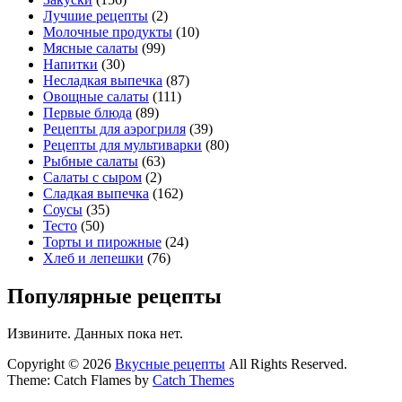
Лучшие рецепты
(2)
Молочные продукты
(10)
Мясные салаты
(99)
Напитки
(30)
Несладкая выпечка
(87)
Овощные салаты
(111)
Первые блюда
(89)
Рецепты для аэрогриля
(39)
Рецепты для мультиварки
(80)
Рыбные салаты
(63)
Салаты с сыром
(2)
Сладкая выпечка
(162)
Соусы
(35)
Тесто
(50)
Торты и пирожные
(24)
Хлеб и лепешки
(76)
Популярные рецепты
Извините. Данных пока нет.
Copyright © 2026
Вкусные рецепты
All Rights Reserved.
Theme: Catch Flames by
Catch Themes