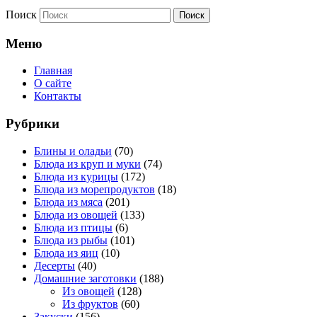
Поиск
Меню
Главная
О сайте
Контакты
Рубрики
Блины и оладьи
(70)
Блюда из круп и муки
(74)
Блюда из курицы
(172)
Блюда из морепродуктов
(18)
Блюда из мяса
(201)
Блюда из овощей
(133)
Блюда из птицы
(6)
Блюда из рыбы
(101)
Блюда из яиц
(10)
Десерты
(40)
Домашние заготовки
(188)
Из овощей
(128)
Из фруктов
(60)
Закуски
(156)