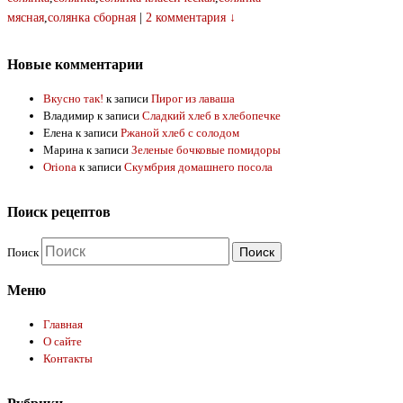
мясная
,
солянка сборная
|
2 комментария ↓
Новые комментарии
Вкусно так!
к записи
Пирог из лаваша
Владимир
к записи
Сладкий хлеб в хлебопечке
Елена
к записи
Ржаной хлеб с солодом
Марина
к записи
Зеленые бочковые помидоры
Oriona
к записи
Скумбрия домашнего посола
Поиск рецептов
Поиск
Меню
Главная
О сайте
Контакты