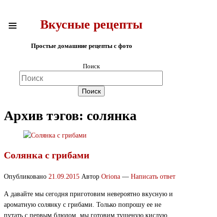
Вкусные рецепты
Простые домашние рецепты с фото
Поиск
Архив тэгов:
солянка
Солянка с грибами
Опубликовано
21.09.2015
Автор
Oriona
—
Написать ответ
А давайте мы сегодня приготовим невероятно вкусную и
ароматную солянку с грибами. Только попрошу ее не
путать с первым блюдом, мы готовим тушеную кислую