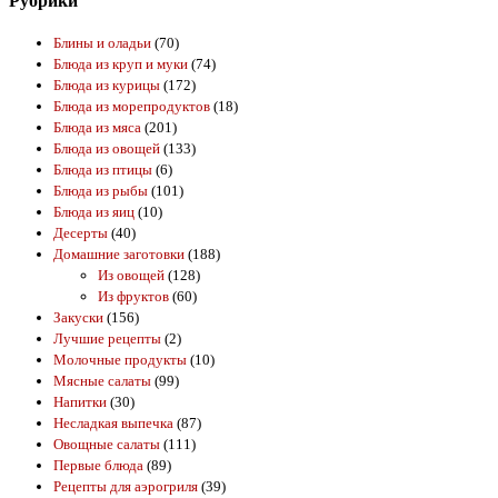
Рубрики
Блины и оладьи
(70)
Блюда из круп и муки
(74)
Блюда из курицы
(172)
Блюда из морепродуктов
(18)
Блюда из мяса
(201)
Блюда из овощей
(133)
Блюда из птицы
(6)
Блюда из рыбы
(101)
Блюда из яиц
(10)
Десерты
(40)
Домашние заготовки
(188)
Из овощей
(128)
Из фруктов
(60)
Закуски
(156)
Лучшие рецепты
(2)
Молочные продукты
(10)
Мясные салаты
(99)
Напитки
(30)
Несладкая выпечка
(87)
Овощные салаты
(111)
Первые блюда
(89)
Рецепты для аэрогриля
(39)