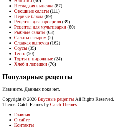
Напитки
(30)
Несладкая выпечка
(87)
Овощные салаты
(111)
Первые блюда
(89)
Рецепты для аэрогриля
(39)
Рецепты для мультиварки
(80)
Рыбные салаты
(63)
Салаты с сыром
(2)
Сладкая выпечка
(162)
Соусы
(35)
Тесто
(50)
Торты и пирожные
(24)
Хлеб и лепешки
(76)
Популярные рецепты
Извините. Данных пока нет.
Copyright © 2026
Вкусные рецепты
All Rights Reserved.
Theme: Catch Flames by
Catch Themes
Главная
О сайте
Контакты