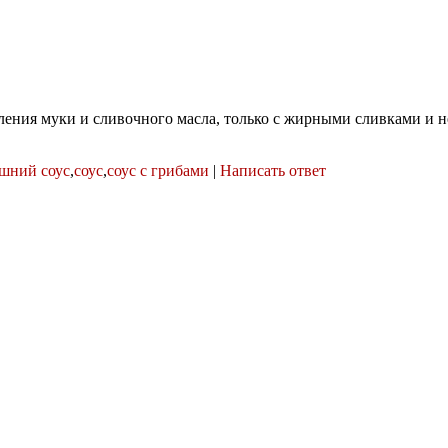
ления муки и сливочного масла, только с жирными сливками и н
шний соус
,
соус
,
соус с грибами
|
Написать ответ