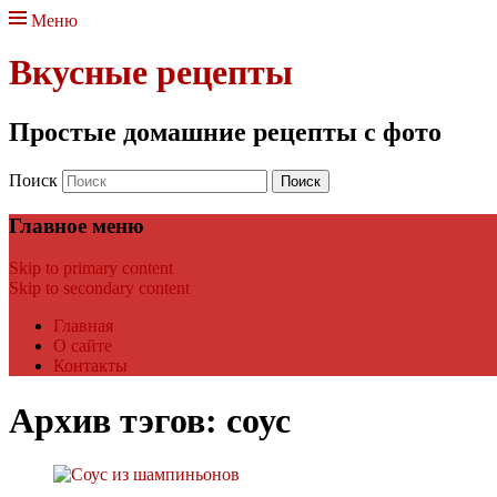
Меню
Вкусные рецепты
Простые домашние рецепты с фото
Поиск
Главное меню
Skip to primary content
Skip to secondary content
Главная
О сайте
Контакты
Архив тэгов:
соус