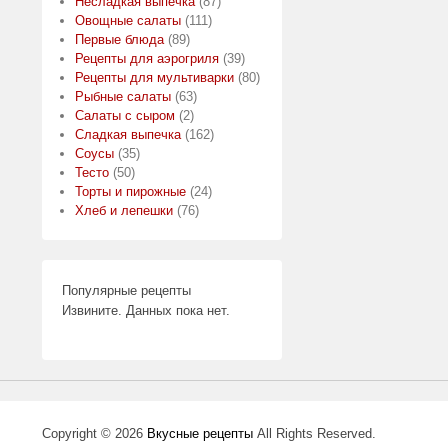
Несладкая выпечка
(87)
Овощные салаты
(111)
Первые блюда
(89)
Рецепты для аэрогриля
(39)
Рецепты для мультиварки
(80)
Рыбные салаты
(63)
Салаты с сыром
(2)
Сладкая выпечка
(162)
Соусы
(35)
Тесто
(50)
Торты и пирожные
(24)
Хлеб и лепешки
(76)
Популярные рецепты
Извините. Данных пока нет.
Copyright © 2026
Вкусные рецепты
All Rights Reserved.