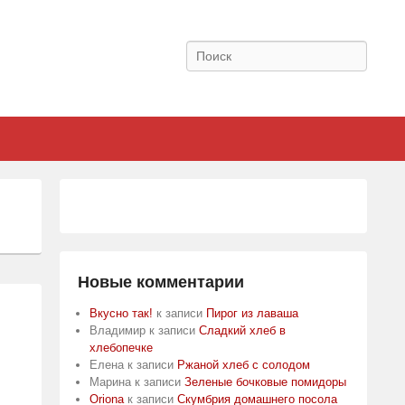
Поиск
Новые комментарии
Вкусно так!
к записи
Пирог из лаваша
Владимир
к записи
Сладкий хлеб в
хлебопечке
Елена
к записи
Ржаной хлеб с солодом
Марина
к записи
Зеленые бочковые помидоры
Oriona
к записи
Скумбрия домашнего посола