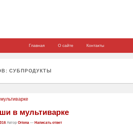
Главная
О сайте
Контакты
ОВ:
СУБПРОДУКТЫ
ши в мультиварке
2016
Автор
Oriona
—
Написать ответ