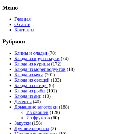
Меню
Главная
О сайте
Контакты
Рубрики
Блины и оладьи
(70)
Блюда из круп и муки
(74)
Блюда из курицы
(172)
Блюда из морепродуктов
(18)
Блюда из мяса
(201)
Блюда из овощей
(133)
Блюда из птицы
(6)
Блюда из рыбы
(101)
Блюда из яиц
(10)
Десерты
(40)
Домашние заготовки
(188)
Из овощей
(128)
Из фруктов
(60)
Закуски
(156)
Лучшие рецепты
(2)
Молочные продукты
(10)