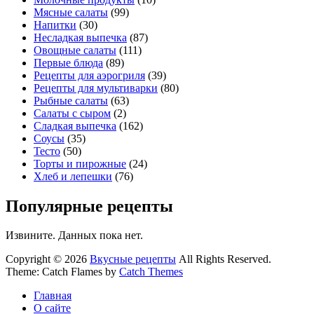
Мясные салаты
(99)
Напитки
(30)
Несладкая выпечка
(87)
Овощные салаты
(111)
Первые блюда
(89)
Рецепты для аэрогриля
(39)
Рецепты для мультиварки
(80)
Рыбные салаты
(63)
Салаты с сыром
(2)
Сладкая выпечка
(162)
Соусы
(35)
Тесто
(50)
Торты и пирожные
(24)
Хлеб и лепешки
(76)
Популярные рецепты
Извините. Данных пока нет.
Copyright © 2026
Вкусные рецепты
All Rights Reserved.
Theme: Catch Flames by
Catch Themes
Главная
О сайте