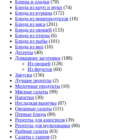
Блины и оладьи
(70)
Блюда из круп и муки
(74)
Блюда из курицы
(172)
Блюда из морепродуктов
(18)
Блюда из мяса
(201)
Блюда из овощей
(133)
Блюда из птицы
(6)
Блюда из рыбы
(101)
Блюда из яиц
(10)
Десерты
(40)
Домашние заготовки
(188)
Из овощей
(128)
Из фруктов
(60)
Закуски
(156)
Лучшие рецепты
(2)
Молочные продукты
(10)
Мясные салаты
(99)
Напитки
(30)
Несладкая выпечка
(87)
Овощные салаты
(111)
Первые блюда
(89)
Рецепты для аэрогриля
(39)
Рецепты для мультиварки
(80)
Рыбные салаты
(63)
Салаты с сыром
(2)