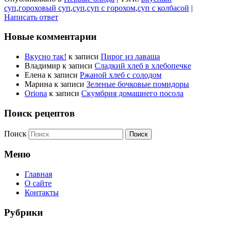
суп
,
гороховый суп
,
суп
,
суп с горохом
,
суп с колбасой
|
Написать ответ
Новые комментарии
Вкусно так!
к записи
Пирог из лаваша
Владимир
к записи
Сладкий хлеб в хлебопечке
Елена
к записи
Ржаной хлеб с солодом
Марина
к записи
Зеленые бочковые помидоры
Oriona
к записи
Скумбрия домашнего посола
Поиск рецептов
Поиск
Меню
Главная
О сайте
Контакты
Рубрики