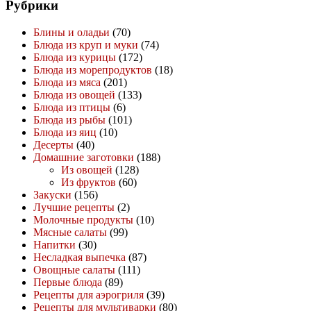
Рубрики
Блины и оладьи
(70)
Блюда из круп и муки
(74)
Блюда из курицы
(172)
Блюда из морепродуктов
(18)
Блюда из мяса
(201)
Блюда из овощей
(133)
Блюда из птицы
(6)
Блюда из рыбы
(101)
Блюда из яиц
(10)
Десерты
(40)
Домашние заготовки
(188)
Из овощей
(128)
Из фруктов
(60)
Закуски
(156)
Лучшие рецепты
(2)
Молочные продукты
(10)
Мясные салаты
(99)
Напитки
(30)
Несладкая выпечка
(87)
Овощные салаты
(111)
Первые блюда
(89)
Рецепты для аэрогриля
(39)
Рецепты для мультиварки
(80)