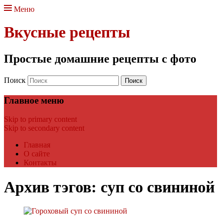
Меню
Вкусные рецепты
Простые домашние рецепты с фото
Поиск
Главное меню
Skip to primary content
Skip to secondary content
Главная
О сайте
Контакты
Архив тэгов:
суп со свининой