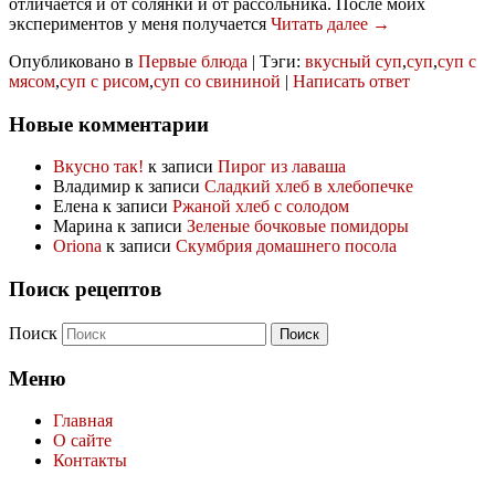
отличается и от солянки и от рассольника. После моих
экспериментов у меня получается
Читать далее →
Опубликовано в
Первые блюда
|
Тэги:
вкусный суп
,
суп
,
суп с
мясом
,
суп с рисом
,
суп со свининой
|
Написать ответ
Новые комментарии
Вкусно так!
к записи
Пирог из лаваша
Владимир
к записи
Сладкий хлеб в хлебопечке
Елена
к записи
Ржаной хлеб с солодом
Марина
к записи
Зеленые бочковые помидоры
Oriona
к записи
Скумбрия домашнего посола
Поиск рецептов
Поиск
Меню
Главная
О сайте
Контакты