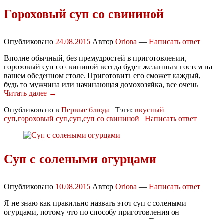
Гороховый суп со свининой
Опубликовано
24.08.2015
Автор
Oriona
—
Написать ответ
Вполне обычный, без премудростей в приготовлении,
гороховый суп со свининой всегда будет желанным гостем на
вашем обеденном столе. Приготовить его сможет каждый,
будь то мужчина или начинающая домохозяйка, все очень
Читать далее →
Опубликовано в
Первые блюда
|
Тэги:
вкусный
суп
,
гороховый суп
,
суп
,
суп со свининой
|
Написать ответ
Суп с солеными огурцами
Опубликовано
10.08.2015
Автор
Oriona
—
Написать ответ
Я не знаю как правильно назвать этот суп с солеными
огурцами, потому что по способу приготовления он