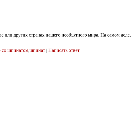
пе или других странах нашего необъятного мира. На самом деле,
 со шпинатом
,
шпинат
|
Написать ответ