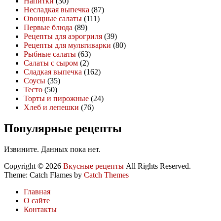
Напитки
(30)
Несладкая выпечка
(87)
Овощные салаты
(111)
Первые блюда
(89)
Рецепты для аэрогриля
(39)
Рецепты для мультиварки
(80)
Рыбные салаты
(63)
Салаты с сыром
(2)
Сладкая выпечка
(162)
Соусы
(35)
Тесто
(50)
Торты и пирожные
(24)
Хлеб и лепешки
(76)
Популярные рецепты
Извините. Данных пока нет.
Copyright © 2026
Вкусные рецепты
All Rights Reserved.
Theme: Catch Flames by
Catch Themes
Главная
О сайте
Контакты