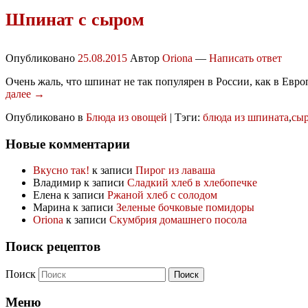
Шпинат с сыром
Опубликовано
25.08.2015
Автор
Oriona
—
Написать ответ
Очень жаль, что шпинат не так популярен в России, как в Евро
далее →
Опубликовано в
Блюда из овощей
|
Тэги:
блюда из шпината
,
сыр
Новые комментарии
Вкусно так!
к записи
Пирог из лаваша
Владимир
к записи
Сладкий хлеб в хлебопечке
Елена
к записи
Ржаной хлеб с солодом
Марина
к записи
Зеленые бочковые помидоры
Oriona
к записи
Скумбрия домашнего посола
Поиск рецептов
Поиск
Меню