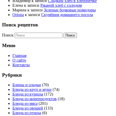
Владимир
к записи
Сладкий хлеб в хлебопечке
Елена
к записи
Ржаной хлеб с солодом
Марина
к записи
Зеленые бочковые помидоры
Oriona
к записи
Скумбрия домашнего посола
Поиск рецептов
Поиск
Меню
Главная
О сайте
Контакты
Рубрики
Блины и оладьи
(70)
Блюда из круп и муки
(74)
Блюда из курицы
(172)
Блюда из морепродуктов
(18)
Блюда из мяса
(201)
Блюда из овощей
(133)
Блюда из птицы
(6)