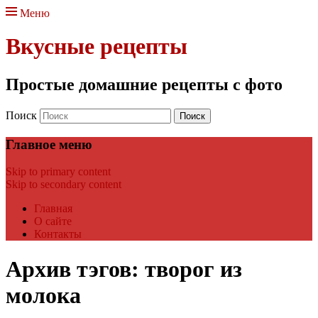
Меню
Вкусные рецепты
Простые домашние рецепты с фото
Поиск
Главное меню
Skip to primary content
Skip to secondary content
Главная
О сайте
Контакты
Архив тэгов:
творог из
молока