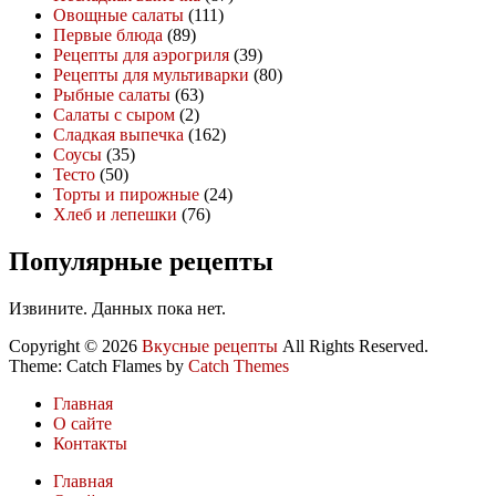
Овощные салаты
(111)
Первые блюда
(89)
Рецепты для аэрогриля
(39)
Рецепты для мультиварки
(80)
Рыбные салаты
(63)
Салаты с сыром
(2)
Сладкая выпечка
(162)
Соусы
(35)
Тесто
(50)
Торты и пирожные
(24)
Хлеб и лепешки
(76)
Популярные рецепты
Извините. Данных пока нет.
Copyright © 2026
Вкусные рецепты
All Rights Reserved.
Theme: Catch Flames by
Catch Themes
Главная
О сайте
Контакты
Главная