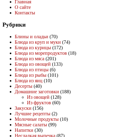
Главная
О сайте
Контакты
Рубрики
Блины и оладьи
(70)
Блюда из круп и муки
(74)
Блюда из курицы
(172)
Блюда из морепродуктов
(18)
Блюда из мяса
(201)
Блюда из овощей
(133)
Блюда из птицы
(6)
Блюда из рыбы
(101)
Блюда из яиц
(10)
Десерты
(40)
Домашние заготовки
(188)
Из овощей
(128)
Из фруктов
(60)
Закуски
(156)
Лучшие рецепты
(2)
Молочные продукты
(10)
Мясные салаты
(99)
Напитки
(30)
Несладкая выпечка
(87)