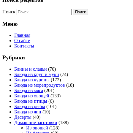
Поиск
Меню
Главная
О сайте
Контакты
Рубрики
Блины и оладьи
(70)
Блюда из круп и муки
(74)
Блюда из курицы
(172)
Блюда из морепродуктов
(18)
Блюда из мяса
(201)
Блюда из овощей
(133)
Блюда из птицы
(6)
Блюда из рыбы
(101)
Блюда из яиц
(10)
Десерты
(40)
Домашние заготовки
(188)
Из овощей
(128)