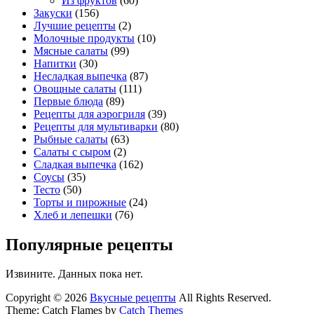
Из фруктов
(60)
Закуски
(156)
Лучшие рецепты
(2)
Молочные продукты
(10)
Мясные салаты
(99)
Напитки
(30)
Несладкая выпечка
(87)
Овощные салаты
(111)
Первые блюда
(89)
Рецепты для аэрогриля
(39)
Рецепты для мультиварки
(80)
Рыбные салаты
(63)
Салаты с сыром
(2)
Сладкая выпечка
(162)
Соусы
(35)
Тесто
(50)
Торты и пирожные
(24)
Хлеб и лепешки
(76)
Популярные рецепты
Извините. Данных пока нет.
Copyright © 2026
Вкусные рецепты
All Rights Reserved.
Theme: Catch Flames by
Catch Themes