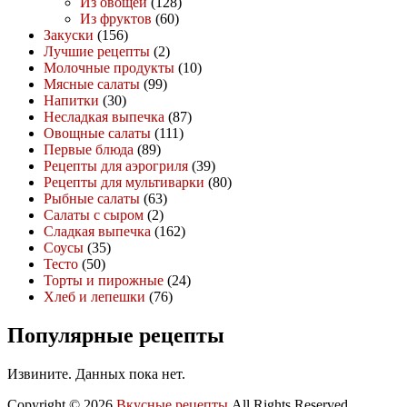
Из овощей
(128)
Из фруктов
(60)
Закуски
(156)
Лучшие рецепты
(2)
Молочные продукты
(10)
Мясные салаты
(99)
Напитки
(30)
Несладкая выпечка
(87)
Овощные салаты
(111)
Первые блюда
(89)
Рецепты для аэрогриля
(39)
Рецепты для мультиварки
(80)
Рыбные салаты
(63)
Салаты с сыром
(2)
Сладкая выпечка
(162)
Соусы
(35)
Тесто
(50)
Торты и пирожные
(24)
Хлеб и лепешки
(76)
Популярные рецепты
Извините. Данных пока нет.
Copyright © 2026
Вкусные рецепты
All Rights Reserved.