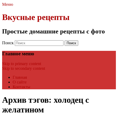
Меню
Вкусные рецепты
Простые домашние рецепты с фото
Поиск
Главное меню
Skip to primary content
Skip to secondary content
Главная
О сайте
Контакты
Архив тэгов:
холодец с
желатином