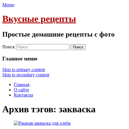
Меню
Вкусные рецепты
Простые домашние рецепты с фото
Поиск
Главное меню
Skip to primary content
Skip to secondary content
Главная
О сайте
Контакты
Архив тэгов:
закваска