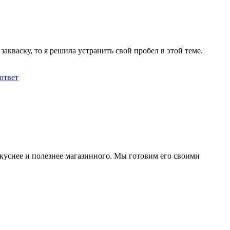
кваску, то я решила устранить свой пробел в этой теме.
ответ
вкуснее и полезнее магазинного. Мы готовим его своими