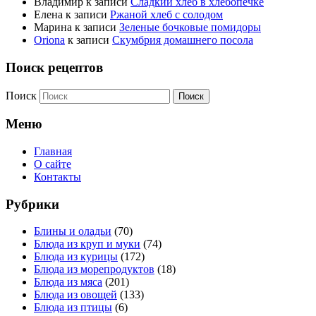
Владимир
к записи
Сладкий хлеб в хлебопечке
Елена
к записи
Ржаной хлеб с солодом
Марина
к записи
Зеленые бочковые помидоры
Oriona
к записи
Скумбрия домашнего посола
Поиск рецептов
Поиск
Меню
Главная
О сайте
Контакты
Рубрики
Блины и оладьи
(70)
Блюда из круп и муки
(74)
Блюда из курицы
(172)
Блюда из морепродуктов
(18)
Блюда из мяса
(201)
Блюда из овощей
(133)
Блюда из птицы
(6)