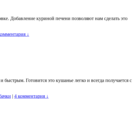
овке. Добавление куриной печени позволяют нам сделать это
комментария ↓
и быстрым. Готовится это кушанье легко и всегда получается с
бачки
|
4 комментария ↓