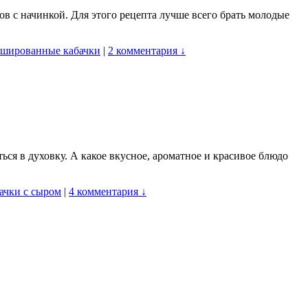
ов с начинкой. Для этого рецепта лучше всего брать молодые
шированные кабачки
|
2 комментария ↓
ся в духовку. А какое вкусное, ароматное и красивое блюдо
ачки с сыром
|
4 комментария ↓