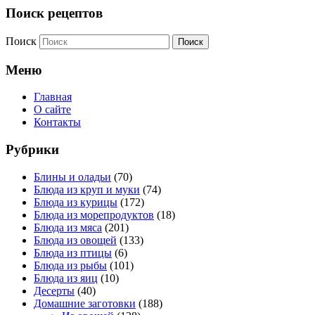
Поиск рецептов
Поиск
Меню
Главная
О сайте
Контакты
Рубрики
Блины и оладьи
(70)
Блюда из круп и муки
(74)
Блюда из курицы
(172)
Блюда из морепродуктов
(18)
Блюда из мяса
(201)
Блюда из овощей
(133)
Блюда из птицы
(6)
Блюда из рыбы
(101)
Блюда из яиц
(10)
Десерты
(40)
Домашние заготовки
(188)