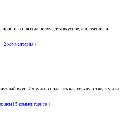
е простого и всегда получается вкусное, аппетитное и
и
|
2 комментария ↓
иятный вкус. Их можно подавать как горячую закуску или
фаршем
|
5 комментариев ↓