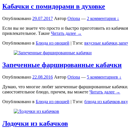
Кабачки с помидорами в духовке
Опубликовано
29.07.2017
Автор
Oriona
—
2 комментария ↓
Если вы не знаете что просто и быстро приготовить из кабачко
привлекательное. Такие
Читать далее →
Опубликовано в
Блюда из овощей
|
Тэги:
вкусные кабачки
,
запе
Запеченные фаршированные кабачки
Опубликовано
22.08.2016
Автор
Oriona
—
5 комментариев ↓
Думаю, что многие любят запеченные фаршированные кабачки, 
самостоятельное блюдо, причем, вы можете
Читать далее →
Опубликовано в
Блюда из овощей
|
Тэги:
блюда из кабачков
,
вку
Лодочки из кабачков