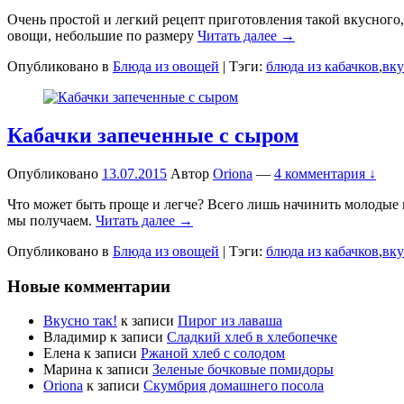
Очень простой и легкий рецепт приготовления такой вкусного, 
овощи, небольшие по размеру
Читать далее →
Опубликовано в
Блюда из овощей
|
Тэги:
блюда из кабачков
,
вку
Кабачки запеченные с сыром
Опубликовано
13.07.2015
Автор
Oriona
—
4 комментария ↓
Что может быть проще и легче? Всего лишь начинить молодые 
мы получаем.
Читать далее →
Опубликовано в
Блюда из овощей
|
Тэги:
блюда из кабачков
,
вку
Новые комментарии
Вкусно так!
к записи
Пирог из лаваша
Владимир
к записи
Сладкий хлеб в хлебопечке
Елена
к записи
Ржаной хлеб с солодом
Марина
к записи
Зеленые бочковые помидоры
Oriona
к записи
Скумбрия домашнего посола