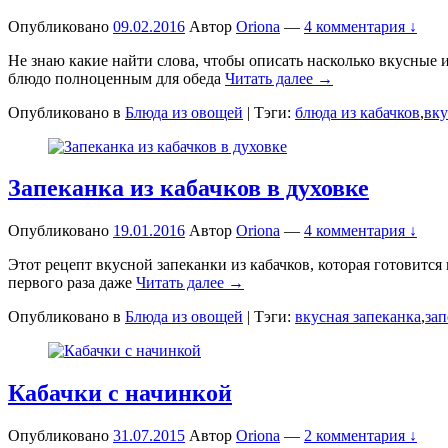
Опубликовано
09.02.2016
Автор
Oriona
—
4 комментария ↓
Не знаю какие найти слова, чтобы описать насколько вкусные 
блюдо полноценным для обеда
Читать далее →
Опубликовано в
Блюда из овощей
|
Тэги:
блюда из кабачков
,
вку
Запеканка из кабачков в духовке
Опубликовано
19.01.2016
Автор
Oriona
—
4 комментария ↓
Этот рецепт вкусной запеканки из кабачков, которая готовится
первого раза даже
Читать далее →
Опубликовано в
Блюда из овощей
|
Тэги:
вкусная запеканка
,
зап
Кабачки с начинкой
Опубликовано
31.07.2015
Автор
Oriona
—
2 комментария ↓