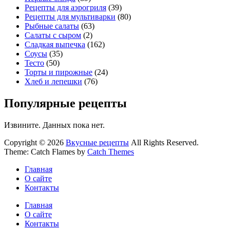
Рецепты для аэрогриля
(39)
Рецепты для мультиварки
(80)
Рыбные салаты
(63)
Салаты с сыром
(2)
Сладкая выпечка
(162)
Соусы
(35)
Тесто
(50)
Торты и пирожные
(24)
Хлеб и лепешки
(76)
Популярные рецепты
Извините. Данных пока нет.
Copyright © 2026
Вкусные рецепты
All Rights Reserved.
Theme: Catch Flames by
Catch Themes
Главная
О сайте
Контакты
Главная
О сайте
Контакты