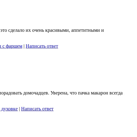
 это сделало их очень красивыми, аппетитными и
ы с фаршем
|
Написать ответ
орадовать домочадцев. Уверена, что пачка макарон всегда
 духовке
|
Написать ответ