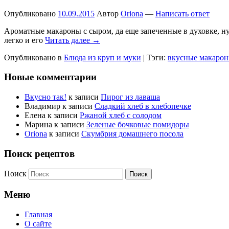
Опубликовано
10.09.2015
Автор
Oriona
—
Написать ответ
Ароматные макароны с сыром, да еще запеченные в духовке, ну
легко и его
Читать далее →
Опубликовано в
Блюда из круп и муки
|
Тэги:
вкусные макаро
Новые комментарии
Вкусно так!
к записи
Пирог из лаваша
Владимир
к записи
Сладкий хлеб в хлебопечке
Елена
к записи
Ржаной хлеб с солодом
Марина
к записи
Зеленые бочковые помидоры
Oriona
к записи
Скумбрия домашнего посола
Поиск рецептов
Поиск
Меню
Главная
О сайте