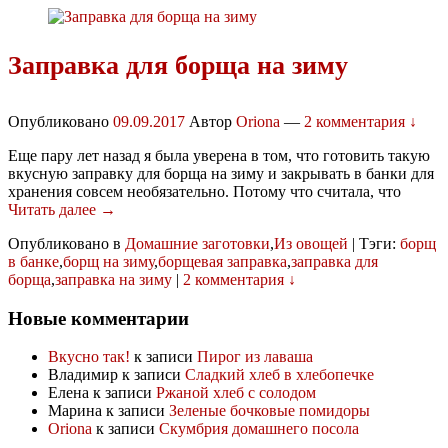
Заправка для борща на зиму
Опубликовано
09.09.2017
Автор
Oriona
—
2 комментария ↓
Еще пару лет назад я была уверена в том, что готовить такую
вкусную заправку для борща на зиму и закрывать в банки для
хранения совсем необязательно. Потому что считала, что
Читать далее →
Опубликовано в
Домашние заготовки
,
Из овощей
|
Тэги:
борщ
в банке
,
борщ на зиму
,
борщевая заправка
,
заправка для
борща
,
заправка на зиму
|
2 комментария ↓
Новые комментарии
Вкусно так!
к записи
Пирог из лаваша
Владимир
к записи
Сладкий хлеб в хлебопечке
Елена
к записи
Ржаной хлеб с солодом
Марина
к записи
Зеленые бочковые помидоры
Oriona
к записи
Скумбрия домашнего посола