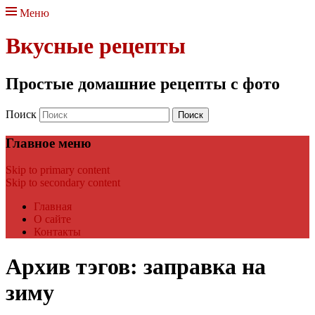
Меню
Вкусные рецепты
Простые домашние рецепты с фото
Поиск
Главное меню
Skip to primary content
Skip to secondary content
Главная
О сайте
Контакты
Архив тэгов:
заправка на
зиму