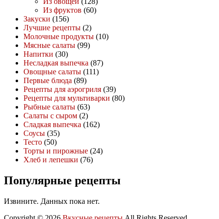
Из овощей
(128)
Из фруктов
(60)
Закуски
(156)
Лучшие рецепты
(2)
Молочные продукты
(10)
Мясные салаты
(99)
Напитки
(30)
Несладкая выпечка
(87)
Овощные салаты
(111)
Первые блюда
(89)
Рецепты для аэрогриля
(39)
Рецепты для мультиварки
(80)
Рыбные салаты
(63)
Салаты с сыром
(2)
Сладкая выпечка
(162)
Соусы
(35)
Тесто
(50)
Торты и пирожные
(24)
Хлеб и лепешки
(76)
Популярные рецепты
Извините. Данных пока нет.
Copyright © 2026
Вкусные рецепты
All Rights Reserved.