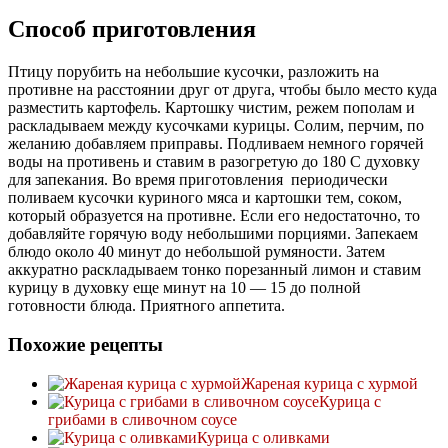
Способ приготовления
Птицу порубить на небольшие кусочки, разложить на
противне на расстоянии друг от друга, чтобы было место куда
разместить картофель. Картошку чистим, режем пополам и
раскладываем между кусочками курицы. Солим, перчим, по
желанию добавляем приправы. Подливаем немного горячей
воды на противень и ставим в разогретую до 180 С духовку
для запекания. Во время приготовления периодически
поливаем кусочки куриного мяса и картошки тем, соком,
который образуется на противне. Если его недостаточно, то
добавляйте горячую воду небольшими порциями. Запекаем
блюдо около 40 минут до небольшой румяности. Затем
аккуратно раскладываем тонко порезанный лимон и ставим
курицу в духовку еще минут на 10 — 15 до полной
готовности блюда. Приятного аппетита.
Похожие рецепты
Жареная курица с хурмой
Курица с
грибами в сливочном соусе
Курица с оливками