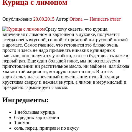
Курица с лимоном
Опубликовано
20.08.2015
Автор
Oriona
—
Написать ответ
Сразу хочу сказать, что курица,
запеченная с лимоном и картошкой в духовке, получается
всегда очень вкусной, сочной, с приятной цитрусовой ноткой
в аромате. Самое главное, что готовится это блюдо очень
просто и здесь не надо применять никаких кулинарных
навыков, оно получится у любого, кто его будет делать даже в
первый раз. Еще один большой плюс, мы не используем в
приготовлении ни растительное масло, ни майонез, для блюда
хватает той жирности, которую отдает птица. В итоге:
картофель у нас запеченный и очень аппетитный, курица
хрустящая сверху и нежная внутри, а лимон в меру кислый и
прекрасно гармонирует с мясом.
Ингредиенты:
1 небольшая курица
6 средних картофелин
1 лимон
соль, перец, приправы по вкусу