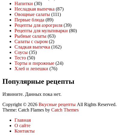
Напитки
(30)
Несладкая выпечка
(87)
Овощные салаты
(111)
Первые блюда
(89)
Рецепты для аэрогриля
(39)
Рецепты для мультиварки
(80)
Рыбные салаты
(63)
Салаты с сыром
(2)
Сладкая выпечка
(162)
Соусы
(35)
Тесто
(50)
Торты и пирожные
(24)
Хлеб и лепешки
(76)
Популярные рецепты
Извините. Данных пока нет.
Copyright © 2026
Вкусные рецепты
All Rights Reserved.
Theme: Catch Flames by
Catch Themes
Главная
О сайте
Контакты