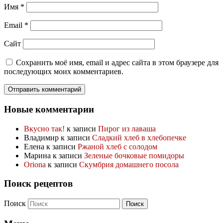
Имя
*
Email
*
Сайт
Сохранить моё имя, email и адрес сайта в этом браузере для
последующих моих комментариев.
Новые комментарии
Вкусно так!
к записи
Пирог из лаваша
Владимир
к записи
Сладкий хлеб в хлебопечке
Елена
к записи
Ржаной хлеб с солодом
Марина
к записи
Зеленые бочковые помидоры
Oriona
к записи
Скумбрия домашнего посола
Поиск рецептов
Поиск