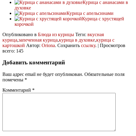
Курица с ананасами в
духовке
Курица с апельсинами
Курица с хрустящей
корочкой
Опубликовано в
Блюда из курицы
Теги:
вкусная
курица
,
запеченная курица
,
курица в духовке
,
курица с
картошкой
Автор:
Oriona
. Сохранить
ссылку
. | Просмотров
всего: 145
Добавить комментарий
Ваш адрес email не будет опубликован.
Обязательные поля
помечены
*
Комментарий
*