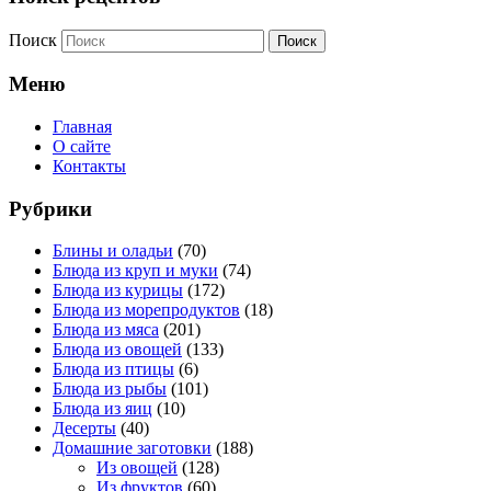
Поиск
Меню
Главная
О сайте
Контакты
Рубрики
Блины и оладьи
(70)
Блюда из круп и муки
(74)
Блюда из курицы
(172)
Блюда из морепродуктов
(18)
Блюда из мяса
(201)
Блюда из овощей
(133)
Блюда из птицы
(6)
Блюда из рыбы
(101)
Блюда из яиц
(10)
Десерты
(40)
Домашние заготовки
(188)
Из овощей
(128)
Из фруктов
(60)