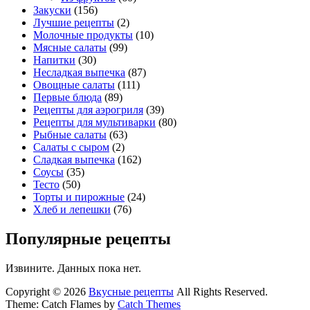
Закуски
(156)
Лучшие рецепты
(2)
Молочные продукты
(10)
Мясные салаты
(99)
Напитки
(30)
Несладкая выпечка
(87)
Овощные салаты
(111)
Первые блюда
(89)
Рецепты для аэрогриля
(39)
Рецепты для мультиварки
(80)
Рыбные салаты
(63)
Салаты с сыром
(2)
Сладкая выпечка
(162)
Соусы
(35)
Тесто
(50)
Торты и пирожные
(24)
Хлеб и лепешки
(76)
Популярные рецепты
Извините. Данных пока нет.
Copyright © 2026
Вкусные рецепты
All Rights Reserved.
Theme: Catch Flames by
Catch Themes