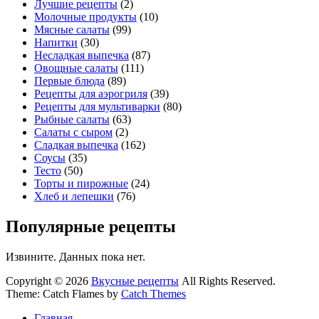
Лучшие рецепты
(2)
Молочные продукты
(10)
Мясные салаты
(99)
Напитки
(30)
Несладкая выпечка
(87)
Овощные салаты
(111)
Первые блюда
(89)
Рецепты для аэрогриля
(39)
Рецепты для мультиварки
(80)
Рыбные салаты
(63)
Салаты с сыром
(2)
Сладкая выпечка
(162)
Соусы
(35)
Тесто
(50)
Торты и пирожные
(24)
Хлеб и лепешки
(76)
Популярные рецепты
Извините. Данных пока нет.
Copyright © 2026
Вкусные рецепты
All Rights Reserved.
Theme: Catch Flames by
Catch Themes
Главная