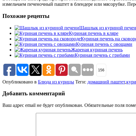
измельчаем печеночный паштет в блендере или мясорубке. Пер
Похожие рецепты
Шашлык из куриной пече
Куриная печень в кляре
Куриная печень на сковор
Куриная печень с овощами
Жареная куриная печень
Куриная печень с грибами
156
Опубликовано в
Блюда из курицы
Теги:
домашний паштет
,
кур
Добавить комментарий
Ваш адрес email не будет опубликован.
Обязательные поля пом