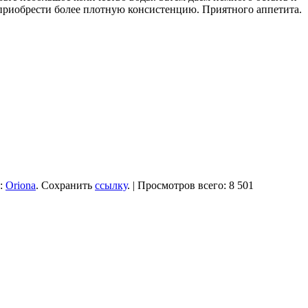
 приобрести более плотную консистенцию. Приятного аппетита.
:
Oriona
. Сохранить
ссылку
. | Просмотров всего: 8 501