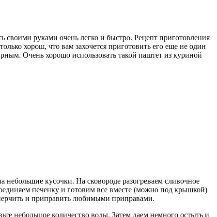
 своими руками очень легко и быстро. Рецепт приготовления
только хорош, что вам захочется приготовить его еще не один
жирным. Очень хорошо использовать такой паштет из куриной
на небольшие кусочки. На сковороде разогреваем сливочное
исоединяем печенку и готовим все вместе (можно под крышкой)
поперчить и приправить любимыми приправами.
вьте небольшое количество воды. Затем даем немного остыть и