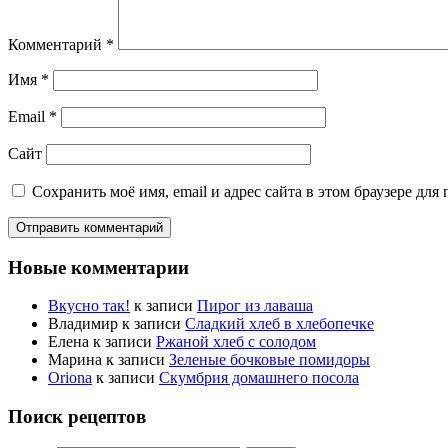
Комментарий
*
Имя
*
Email
*
Сайт
Сохранить моё имя, email и адрес сайта в этом браузере д
Новые комментарии
Вкусно так!
к записи
Пирог из лаваша
Владимир
к записи
Сладкий хлеб в хлебопечке
Елена
к записи
Ржаной хлеб с солодом
Марина
к записи
Зеленые бочковые помидоры
Oriona
к записи
Скумбрия домашнего посола
Поиск рецептов