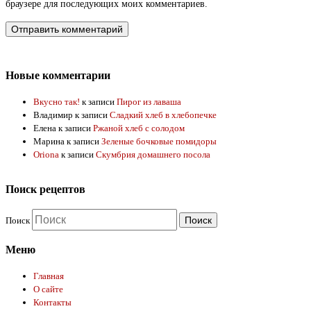
браузере для последующих моих комментариев.
Новые комментарии
Вкусно так!
к записи
Пирог из лаваша
Владимир
к записи
Сладкий хлеб в хлебопечке
Елена
к записи
Ржаной хлеб с солодом
Марина
к записи
Зеленые бочковые помидоры
Oriona
к записи
Скумбрия домашнего посола
Поиск рецептов
Поиск
Меню
Главная
О сайте
Контакты