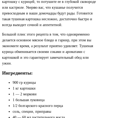
картошку с курицей, то потушите ее в глубокой сковороде
или кастрюле. Уверяю вас, что кушанье получится
превосходным и ваши домочадцы будут рады. Готовится
такая тушеная картошка несложно, достаточно быстро и
всегда выходит сочной и аппетитной.
Большой плюс этого рецепта в том, что одновременно
делается основное мясное блюдо и гарнир, при этом вы
экономите время, а результат приятно удивляет. Тушеная
курица обменивается своими соками и ароматами с
картошкой и это гарантирует замечательный обед или
ужин.
Ингредиенты:
900 гр курицы
1 кг картошки
1 — 2 моркови
1 большая луковица
1/2 болгарского красного перца
соль, специи, приправы
40 — 60 мл растительного масла