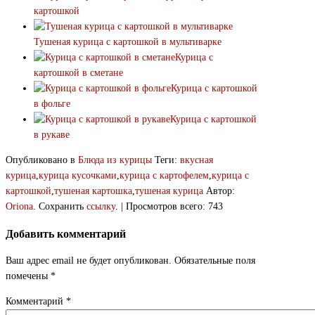
картошкой
Тушеная курица с картошкой в мультиварке
Курица с
картошкой в сметане
Курица с картошкой
в фольге
Курица с картошкой
в рукаве
Опубликовано в
Блюда из курицы
Теги:
вкусная
курица
,
курица кусочками
,
курица с картофелем
,
курица с
картошкой
,
тушеная картошка
,
тушеная курица
Автор:
Oriona
. Сохранить
ссылку
. | Просмотров всего: 743
Добавить комментарий
Ваш адрес email не будет опубликован.
Обязательные поля
помечены
*
Комментарий
*