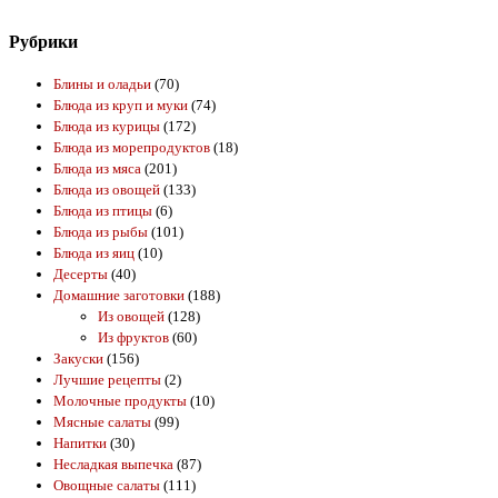
Рубрики
Блины и оладьи
(70)
Блюда из круп и муки
(74)
Блюда из курицы
(172)
Блюда из морепродуктов
(18)
Блюда из мяса
(201)
Блюда из овощей
(133)
Блюда из птицы
(6)
Блюда из рыбы
(101)
Блюда из яиц
(10)
Десерты
(40)
Домашние заготовки
(188)
Из овощей
(128)
Из фруктов
(60)
Закуски
(156)
Лучшие рецепты
(2)
Молочные продукты
(10)
Мясные салаты
(99)
Напитки
(30)
Несладкая выпечка
(87)
Овощные салаты
(111)