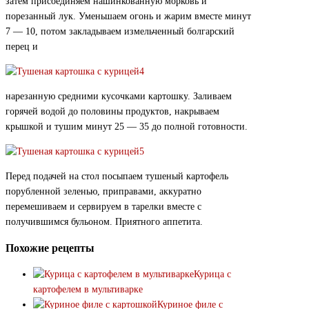
затем присоединяем нашинкованную морковь и
порезанный лук. Уменьшаем огонь и жарим вместе минут
7 — 10, потом закладываем измельченный болгарский
перец и
нарезанную средними кусочками картошку. Заливаем
горячей водой до половины продуктов, накрываем
крышкой и тушим минут 25 — 35 до полной готовности.
Перед подачей на стол посыпаем тушеный картофель
порубленной зеленью, приправами, аккуратно
перемешиваем и сервируем в тарелки вместе с
получившимся бульоном. Приятного аппетита.
Похожие рецепты
Курица с
картофелем в мультиварке
Куриное филе с