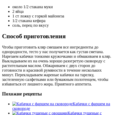
около 1/2 стакана муки
2 яйца
1 ст ложку с горкой майонеза
1/2 стакана кефира
соль, перец по вкусу
Способ приготовления
Чтобы приготовить кляр смешаем все ингредиенты до
однородности, тесто у нас получается как густая сметана.
Нарезаем кабачки тонкими кружочками и обмакиваем в кляр.
Выкладываем их на очень хорошо разогретую сковороду с
растительным маслом. Обжариваем с двух сторон до
готовности и красивой румяности в течение нескольких
минут. Перекладываем жареные кабачки на тарелку,
застеленную салфетками или бумажным полотенцем, чтобы
избавиться от лишнего жира. Приятного аппетита.
Похожие рецепты
Кабачки с фаршем на
сковороде
Кабачки тушеные с