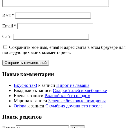
Имя
*
Email
*
Сайт
Сохранить моё имя, email и адрес сайта в этом браузере для
последующих моих комментариев.
Новые комментарии
Вкусно так!
к записи
Пирог из лаваша
Владимир
к записи
Сладкий хлеб в хлебопечке
Елена
к записи
Ржаной хлеб с солодом
Марина
к записи
Зеленые бочковые помидоры
Oriona
к записи
Скумбрия домашнего посола
Поиск рецептов