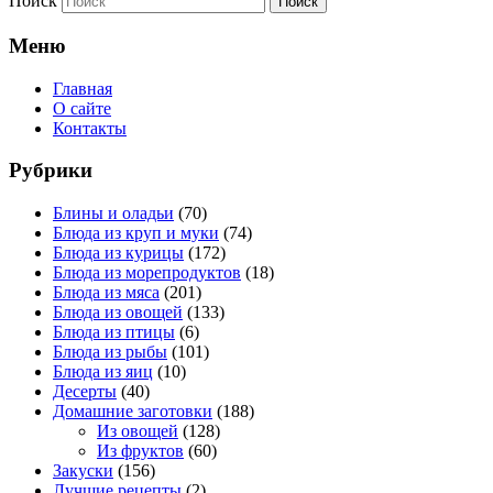
Поиск
Меню
Главная
О сайте
Контакты
Рубрики
Блины и оладьи
(70)
Блюда из круп и муки
(74)
Блюда из курицы
(172)
Блюда из морепродуктов
(18)
Блюда из мяса
(201)
Блюда из овощей
(133)
Блюда из птицы
(6)
Блюда из рыбы
(101)
Блюда из яиц
(10)
Десерты
(40)
Домашние заготовки
(188)
Из овощей
(128)
Из фруктов
(60)
Закуски
(156)
Лучшие рецепты
(2)