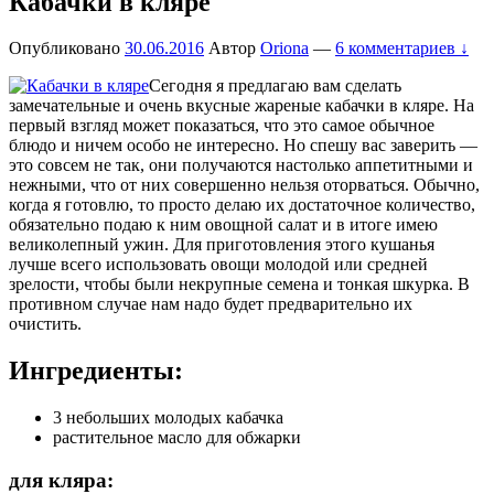
Кабачки в кляре
Опубликовано
30.06.2016
Автор
Oriona
—
6 комментариев ↓
Сегодня я предлагаю вам сделать
замечательные и очень вкусные жареные кабачки в кляре. На
первый взгляд может показаться, что это самое обычное
блюдо и ничем особо не интересно. Но спешу вас заверить —
это совсем не так, они получаются настолько аппетитными и
нежными, что от них совершенно нельзя оторваться. Обычно,
когда я готовлю, то просто делаю их достаточное количество,
обязательно подаю к ним овощной салат и в итоге имею
великолепный ужин. Для приготовления этого кушанья
лучше всего использовать овощи молодой или средней
зрелости, чтобы были некрупные семена и тонкая шкурка. В
противном случае нам надо будет предварительно их
очистить.
Ингредиенты:
3 небольших молодых кабачка
растительное масло для обжарки
для кляра: