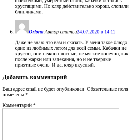
шайбочками, умеренный огонь, кабачки остались
хрустящими. Но кляр действительно хорош, слопали
блинчиками.
Oriona
Автор статьи
24.07.2020 в 14:11
Даже не знаю что вам и сказать. У меня такое блюдо
одно из любимых летом для всей семьи. Кабачки не
хрустят, они нежно плотные, не мягкие конечно, как
после жарки или запекания, но и не твердые —
приятные очень. И да, кляр вкусный.
Добавить комментарий
Ваш адрес email не будет опубликован.
Обязательные поля
помечены
*
Комментарий
*