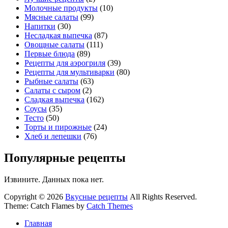
Молочные продукты
(10)
Мясные салаты
(99)
Напитки
(30)
Несладкая выпечка
(87)
Овощные салаты
(111)
Первые блюда
(89)
Рецепты для аэрогриля
(39)
Рецепты для мультиварки
(80)
Рыбные салаты
(63)
Салаты с сыром
(2)
Сладкая выпечка
(162)
Соусы
(35)
Тесто
(50)
Торты и пирожные
(24)
Хлеб и лепешки
(76)
Популярные рецепты
Извините. Данных пока нет.
Copyright © 2026
Вкусные рецепты
All Rights Reserved.
Theme: Catch Flames by
Catch Themes
Главная