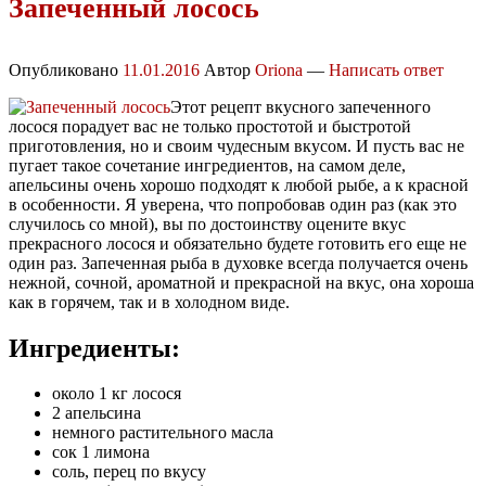
Запеченный лосось
Опубликовано
11.01.2016
Автор
Oriona
—
Написать ответ
Этот рецепт вкусного запеченного
лосося порадует вас не только простотой и быстротой
приготовления, но и своим чудесным вкусом. И пусть вас не
пугает такое сочетание ингредиентов, на самом деле,
апельсины очень хорошо подходят к любой рыбе, а к красной
в особенности. Я уверена, что попробовав один раз (как это
случилось со мной), вы по достоинству оцените вкус
прекрасного лосося и обязательно будете готовить его еще не
один раз. Запеченная рыба в духовке всегда получается очень
нежной, сочной, ароматной и прекрасной на вкус, она хороша
как в горячем, так и в холодном виде.
Ингредиенты:
около 1 кг лосося
2 апельсина
немного растительного масла
сок 1 лимона
соль, перец по вкусу