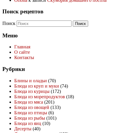
Oriona
к записи
Скумбрия домашнего посола
Поиск рецептов
Поиск
Меню
Главная
О сайте
Контакты
Рубрики
Блины и оладьи
(70)
Блюда из круп и муки
(74)
Блюда из курицы
(172)
Блюда из морепродуктов
(18)
Блюда из мяса
(201)
Блюда из овощей
(133)
Блюда из птицы
(6)
Блюда из рыбы
(101)
Блюда из яиц
(10)
Десерты
(40)