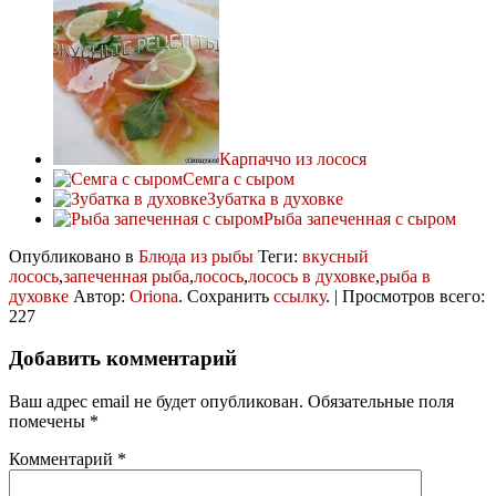
Карпаччо из лосося
Семга с сыром
Зубатка в духовке
Рыба запеченная с сыром
Опубликовано в
Блюда из рыбы
Теги:
вкусный
лосось
,
запеченная рыба
,
лосось
,
лосось в духовке
,
рыба в
духовке
Автор:
Oriona
. Сохранить
ссылку
. | Просмотров всего:
227
Добавить комментарий
Ваш адрес email не будет опубликован.
Обязательные поля
помечены
*
Комментарий
*