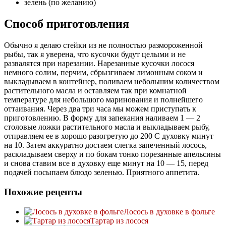
зелень (по желанию)
Способ приготовления
Обычно я делаю стейки из не полностью размороженной
рыбы, так я уверена, что кусочки будут целыми и не
развалятся при нарезании. Нарезанные кусочки лосося
немного солим, перчим, сбрызгиваем лимонным соком и
выкладываем в контейнер, поливаем небольшим количеством
растительного масла и оставляем так при комнатной
температуре для небольшого маринования и полнейшего
оттаивания. Через два три часа мы можем приступать к
приготовлению. В форму для запекания наливаем 1 — 2
столовые ложки растительного масла и выкладываем рыбу,
отправляем ее в хорошо разогретую до 200 С духовку минут
на 10. Затем аккуратно достаем слегка запеченный лосось,
раскладываем сверху и по бокам тонко порезанные апельсины
и снова ставим все в духовку еще минут на 10 — 15, перед
подачей посыпаем блюдо зеленью. Приятного аппетита.
Похожие рецепты
Лосось в духовке в фольге
Тартар из лосося