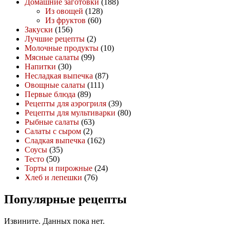
Домашние заготовки
(188)
Из овощей
(128)
Из фруктов
(60)
Закуски
(156)
Лучшие рецепты
(2)
Молочные продукты
(10)
Мясные салаты
(99)
Напитки
(30)
Несладкая выпечка
(87)
Овощные салаты
(111)
Первые блюда
(89)
Рецепты для аэрогриля
(39)
Рецепты для мультиварки
(80)
Рыбные салаты
(63)
Салаты с сыром
(2)
Сладкая выпечка
(162)
Соусы
(35)
Тесто
(50)
Торты и пирожные
(24)
Хлеб и лепешки
(76)
Популярные рецепты
Извините. Данных пока нет.