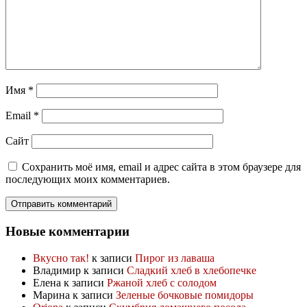
Имя
*
Email
*
Сайт
Сохранить моё имя, email и адрес сайта в этом браузере для
последующих моих комментариев.
Новые комментарии
Вкусно так!
к записи
Пирог из лаваша
Владимир
к записи
Сладкий хлеб в хлебопечке
Елена
к записи
Ржаной хлеб с солодом
Марина
к записи
Зеленые бочковые помидоры