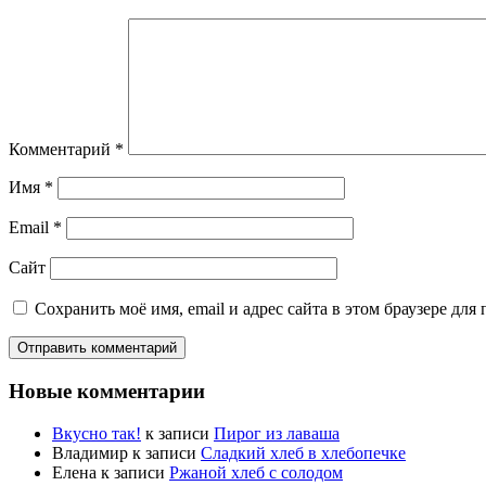
Комментарий
*
Имя
*
Email
*
Сайт
Сохранить моё имя, email и адрес сайта в этом браузере д
Новые комментарии
Вкусно так!
к записи
Пирог из лаваша
Владимир
к записи
Сладкий хлеб в хлебопечке
Елена
к записи
Ржаной хлеб с солодом