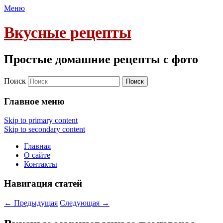
Меню
Вкусные рецепты
Простые домашние рецепты с фото
Поиск
Главное меню
Skip to primary content
Skip to secondary content
Главная
О сайте
Контакты
Навигация статей
←
Предыдущая
Следующая
→