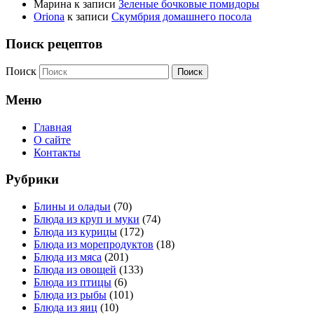
Марина
к записи
Зеленые бочковые помидоры
Oriona
к записи
Скумбрия домашнего посола
Поиск рецептов
Поиск
Меню
Главная
О сайте
Контакты
Рубрики
Блины и оладьи
(70)
Блюда из круп и муки
(74)
Блюда из курицы
(172)
Блюда из морепродуктов
(18)
Блюда из мяса
(201)
Блюда из овощей
(133)
Блюда из птицы
(6)
Блюда из рыбы
(101)
Блюда из яиц
(10)