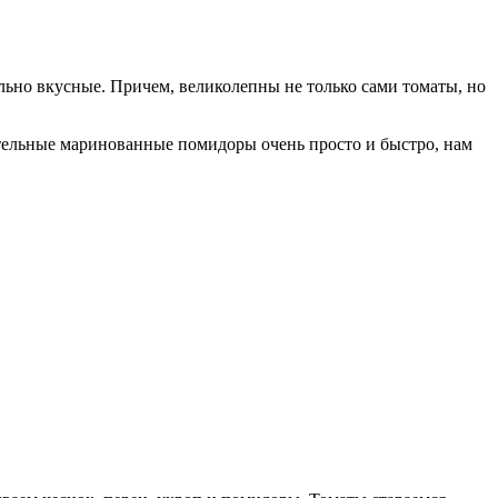
ьно вкусные. Причем, великолепны не только сами томаты, но
чательные маринованные помидоры очень просто и быстро, нам