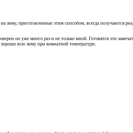
 зиму, приготовленные этим способом, всегда получаются реал
оверен он уже много раз и не только мной. Готовятся эти заме
нь хорошо всю зиму при комнатной температуре.