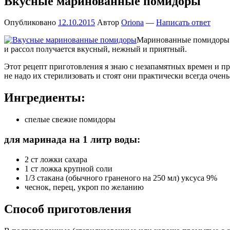
Вкусные маринованные помидоры
Опубликовано
12.10.2015
Автор
Oriona
—
Написать ответ
Маринованные помидоры на
и рассол получается вкусный, нежный и приятный.
Этот рецепт приготовления я знаю с незапамятных времен и пр
не надо их стерилизовать и стоят они практически всегда оче
Ингредиенты:
спелые свежие помидоры
для маринада на 1 литр воды:
2 ст ложки сахара
1 ст ложка крупной соли
1/3 стакана (обычного граненого на 250 мл) уксуса 9%
чеснок, перец, укроп по желанию
Способ приготовления