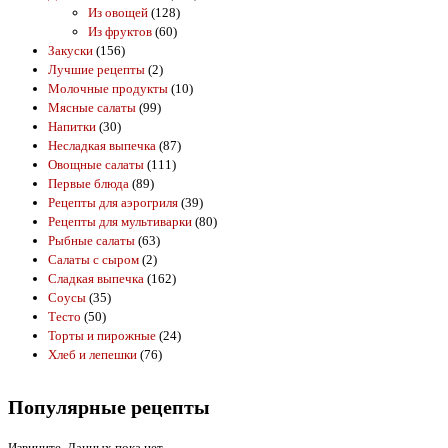
Из овощей
(128)
Из фруктов
(60)
Закуски
(156)
Лучшие рецепты
(2)
Молочные продукты
(10)
Мясные салаты
(99)
Напитки
(30)
Несладкая выпечка
(87)
Овощные салаты
(111)
Первые блюда
(89)
Рецепты для аэрогриля
(39)
Рецепты для мультиварки
(80)
Рыбные салаты
(63)
Салаты с сыром
(2)
Сладкая выпечка
(162)
Соусы
(35)
Тесто
(50)
Торты и пирожные
(24)
Хлеб и лепешки
(76)
Популярные рецепты
Извините. Данных пока нет.