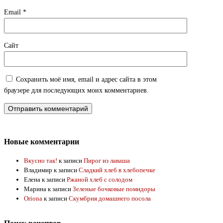
Email
*
Сайт
Сохранить моё имя, email и адрес сайта в этом
браузере для последующих моих комментариев.
Новые комментарии
Вкусно так!
к записи
Пирог из лаваша
Владимир
к записи
Сладкий хлеб в хлебопечке
Елена
к записи
Ржаной хлеб с солодом
Марина
к записи
Зеленые бочковые помидоры
Oriona
к записи
Скумбрия домашнего посола