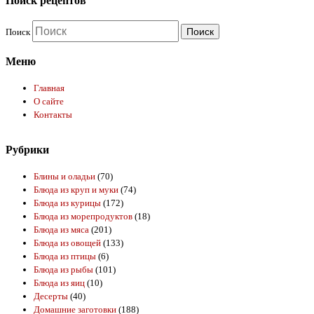
Поиск рецептов
Поиск
Меню
Главная
О сайте
Контакты
Рубрики
Блины и оладьи
(70)
Блюда из круп и муки
(74)
Блюда из курицы
(172)
Блюда из морепродуктов
(18)
Блюда из мяса
(201)
Блюда из овощей
(133)
Блюда из птицы
(6)
Блюда из рыбы
(101)
Блюда из яиц
(10)
Десерты
(40)
Домашние заготовки
(188)