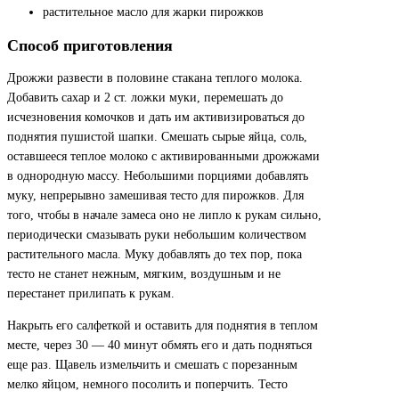
растительное масло для жарки пирожков
Способ приготовления
Дрожжи развести в половине стакана теплого молока.
Добавить сахар и 2 ст. ложки муки, перемешать до
исчезновения комочков и дать им активизироваться до
поднятия пушистой шапки. Смешать сырые яйца, соль,
оставшееся теплое молоко с активированными дрожжами
в однородную массу. Небольшими порциями добавлять
муку, непрерывно замешивая тесто для пирожков. Для
того, чтобы в начале замеса оно не липло к рукам сильно,
периодически смазывать руки небольшим количеством
растительного масла. Муку добавлять до тех пор, пока
тесто не станет нежным, мягким, воздушным и не
перестанет прилипать к рукам.
Накрыть его салфеткой и оставить для поднятия в теплом
месте, через 30 — 40 минут обмять его и дать подняться
еще раз. Щавель измельчить и смешать с порезанным
мелко яйцом, немного посолить и поперчить. Тесто