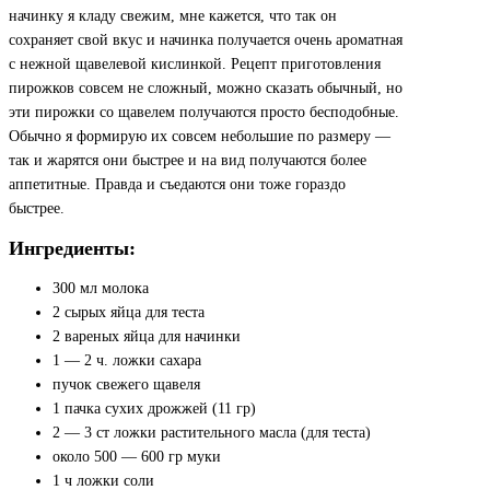
начинку я кладу свежим, мне кажется, что так он
сохраняет свой вкус и начинка получается очень ароматная
с нежной щавелевой кислинкой. Рецепт приготовления
пирожков совсем не сложный, можно сказать обычный, но
эти пирожки со щавелем получаются просто бесподобные.
Обычно я формирую их совсем небольшие по размеру —
так и жарятся они быстрее и на вид получаются более
аппетитные. Правда и съедаются они тоже гораздо
быстрее.
Ингредиенты:
300 мл молока
2 сырых яйца для теста
2 вареных яйца для начинки
1 — 2 ч. ложки сахара
пучок свежего щавеля
1 пачка сухих дрожжей (11 гр)
2 — 3 ст ложки растительного масла (для теста)
около 500 — 600 гр муки
1 ч ложки соли