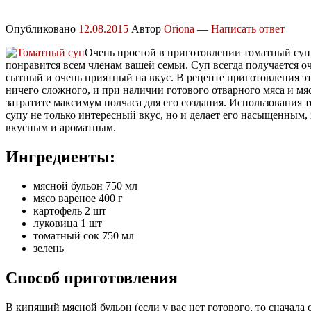
Опубликовано
12.08.2015
Автор
Oriona
—
Написать ответ
Очень простой в приготовлении томатный суп
понравится всем членам вашей семьи. Суп всегда получается о
сытный и очень приятный на вкус. В рецепте приготовления эт
ничего сложного, и при наличии готового отварного мяса и мя
затратите максимум полчаса для его создания. Использования 
супу не только интересный вкус, но и делает его насыщенным,
вкусным и ароматным.
Ингредиенты:
мясной бульон 750 мл
мясо вареное 400 г
картофель 2 шт
луковица 1 шт
томатный сок 750 мл
зелень
Способ приготовления
В кипящий мясной бульон (если у вас нет готового, то сначала 