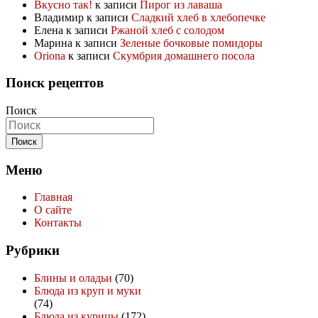
Вкусно так!
к записи
Пирог из лаваша
Владимир
к записи
Сладкий хлеб в хлебопечке
Елена
к записи
Ржаной хлеб с солодом
Марина
к записи
Зеленые бочковые помидоры
Oriona
к записи
Скумбрия домашнего посола
Поиск рецептов
Поиск
Меню
Главная
О сайте
Контакты
Рубрики
Блины и оладьи
(70)
Блюда из круп и муки
(74)
Блюда из курицы
(172)