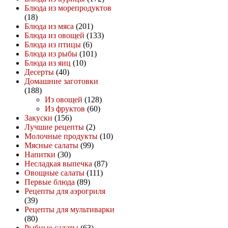
Блюда из морепродуктов
(18)
Блюда из мяса
(201)
Блюда из овощей
(133)
Блюда из птицы
(6)
Блюда из рыбы
(101)
Блюда из яиц
(10)
Десерты
(40)
Домашние заготовки
(188)
Из овощей
(128)
Из фруктов
(60)
Закуски
(156)
Лучшие рецепты
(2)
Молочные продукты
(10)
Мясные салаты
(99)
Напитки
(30)
Несладкая выпечка
(87)
Овощные салаты
(111)
Первые блюда
(89)
Рецепты для аэрогриля
(39)
Рецепты для мультиварки
(80)
Рыбные салаты
(63)