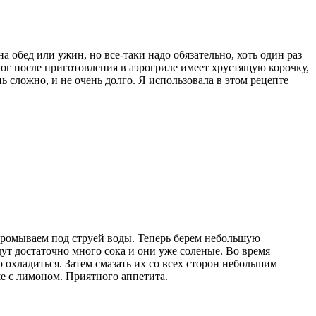
 обед или ужин, но все-таки надо обязательно, хоть один раз
ног после приготовления в аэрогриле имеет хрустящую корочку,
нь сложно, и не очень долго. Я использовала в этом рецепте
промываем под струей воды. Теперь берем небольшую
ут достаточно много сока и они уже соленые. Во время
 охладиться. Затем смазать их со всех сторон небольшим
ше с лимоном. Приятного аппетита.