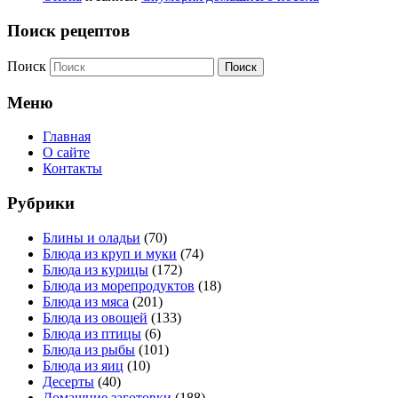
Поиск рецептов
Поиск
Меню
Главная
О сайте
Контакты
Рубрики
Блины и оладьи
(70)
Блюда из круп и муки
(74)
Блюда из курицы
(172)
Блюда из морепродуктов
(18)
Блюда из мяса
(201)
Блюда из овощей
(133)
Блюда из птицы
(6)
Блюда из рыбы
(101)
Блюда из яиц
(10)
Десерты
(40)
Домашние заготовки
(188)