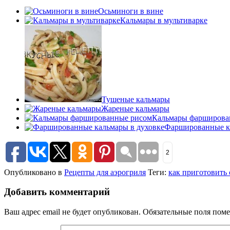
Осьминоги в вине
Кальмары в мультиварке
Тушеные кальмары
Жареные кальмары
Кальмары фарширова
Фаршированные ка
2
Опубликовано в
Рецепты для аэрогриля
Теги:
как приготовить
Добавить комментарий
Ваш адрес email не будет опубликован.
Обязательные поля пом