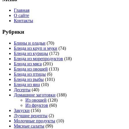
Главная
О сайте
Контакты
Рубрики
Блины и оладьи
(70)
Блюда из круп и муки
(74)
Блюда из курицы
(172)
Блюда из морепродуктов
(18)
Блюда из мяса
(201)
Блюда из овощей
(133)
Блюда из птицы
(6)
Блюда из рыбы
(101)
Блюда из яиц
(10)
Десерты
(40)
Домашние заготовки
(188)
Из овощей
(128)
Из фруктов
(60)
Закуски
(156)
Лучшие рецепты
(2)
Молочные продукты
(10)
Мясные салаты
(99)