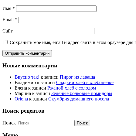
Имя
*
Email
*
Сайт
Сохранить моё имя, email и адрес сайта в этом браузере д
Новые комментарии
Вкусно так!
к записи
Пирог из лаваша
Владимир
к записи
Сладкий хлеб в хлебопечке
Елена
к записи
Ржаной хлеб с солодом
Марина
к записи
Зеленые бочковые помидоры
Oriona
к записи
Скумбрия домашнего посола
Поиск рецептов
Поиск
Меню