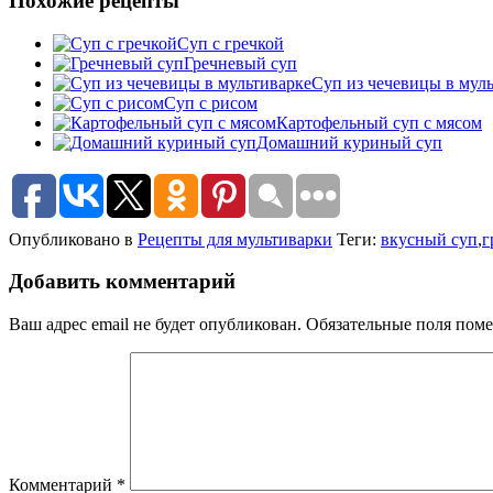
Похожие рецепты
Суп с гречкой
Гречневый суп
Суп из чечевицы в мул
Суп с рисом
Картофельный суп с мясом
Домашний куриный суп
Опубликовано в
Рецепты для мультиварки
Теги:
вкусный суп
,
г
Добавить комментарий
Ваш адрес email не будет опубликован.
Обязательные поля пом
Комментарий
*