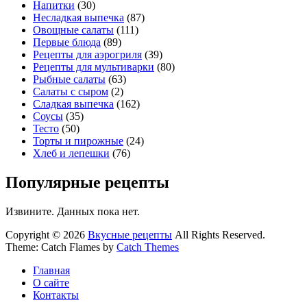
Напитки
(30)
Несладкая выпечка
(87)
Овощные салаты
(111)
Первые блюда
(89)
Рецепты для аэрогриля
(39)
Рецепты для мультиварки
(80)
Рыбные салаты
(63)
Салаты с сыром
(2)
Сладкая выпечка
(162)
Соусы
(35)
Тесто
(50)
Торты и пирожные
(24)
Хлеб и лепешки
(76)
Популярные рецепты
Извините. Данных пока нет.
Copyright © 2026
Вкусные рецепты
All Rights Reserved.
Theme: Catch Flames by
Catch Themes
Главная
О сайте
Контакты