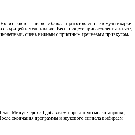
. Но все равно — первые блюда, приготовленные в мультиварке
а с курицей в мультиварке. Весь процесс приготовления занял у
 великолепный, очень нежный с приятным гречневым привкусом.
1 час. Минут через 20 добавляем порезанную мелко морковь,
 После окончания программы и звукового сигнала выбираем