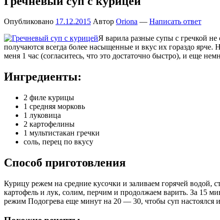
Гречневый суп с курицей
Опубликовано
17.12.2015
Автор
Oriona
—
Написать ответ
Я варила разные супы с гречкой не
получаются всегда более насыщенные и вкус их гораздо ярче. Н
меня 1 час (согласитесь, что это достаточно быстро), и еще 
Ингредиенты:
2 филе курицы
1 средняя морковь
1 луковица
2 картофелины
1 мультистакан гречки
соль, перец по вкусу
Способ приготовления
Курицу режем на средние кусочки и заливаем горячей водой, с
картофель и лук, солим, перчим и продолжаем варить. За 15 
режим Подогрева еще минут на 20 — 30, чтобы суп настоялся 