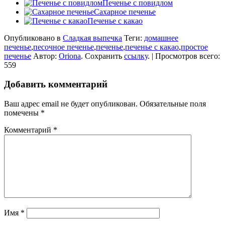
Печенье с повидлом
Сахарное печенье
Печенье с какао
Опубликовано в
Сладкая выпечка
Теги:
домашнее
печенье
,
песочное печенье
,
печенье
,
печенье с какао
,
простое
печенье
Автор:
Oriona
. Сохранить
ссылку
. | Просмотров всего:
559
Добавить комментарий
Ваш адрес email не будет опубликован.
Обязательные поля
помечены
*
Комментарий
*
Имя
*