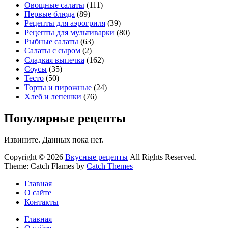
Овощные салаты
(111)
Первые блюда
(89)
Рецепты для аэрогриля
(39)
Рецепты для мультиварки
(80)
Рыбные салаты
(63)
Салаты с сыром
(2)
Сладкая выпечка
(162)
Соусы
(35)
Тесто
(50)
Торты и пирожные
(24)
Хлеб и лепешки
(76)
Популярные рецепты
Извините. Данных пока нет.
Copyright © 2026
Вкусные рецепты
All Rights Reserved.
Theme: Catch Flames by
Catch Themes
Главная
О сайте
Контакты
Главная