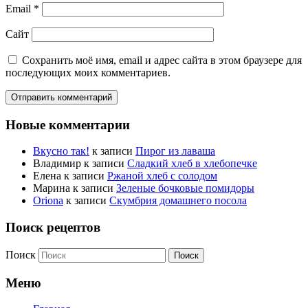
Email
*
Сайт
Сохранить моё имя, email и адрес сайта в этом браузере для
последующих моих комментариев.
Новые комментарии
Вкусно так!
к записи
Пирог из лаваша
Владимир
к записи
Сладкий хлеб в хлебопечке
Елена
к записи
Ржаной хлеб с солодом
Марина
к записи
Зеленые бочковые помидоры
Oriona
к записи
Скумбрия домашнего посола
Поиск рецептов
Поиск
Меню