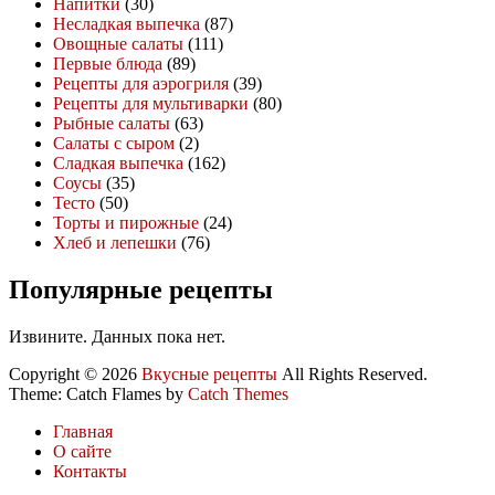
Напитки
(30)
Несладкая выпечка
(87)
Овощные салаты
(111)
Первые блюда
(89)
Рецепты для аэрогриля
(39)
Рецепты для мультиварки
(80)
Рыбные салаты
(63)
Салаты с сыром
(2)
Сладкая выпечка
(162)
Соусы
(35)
Тесто
(50)
Торты и пирожные
(24)
Хлеб и лепешки
(76)
Популярные рецепты
Извините. Данных пока нет.
Copyright © 2026
Вкусные рецепты
All Rights Reserved.
Theme: Catch Flames by
Catch Themes
Главная
О сайте
Контакты