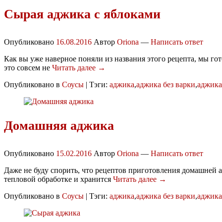
Сырая аджика с яблоками
Опубликовано
16.08.2016
Автор
Oriona
—
Написать ответ
Как вы уже наверное поняли из названия этого рецепта, мы го
это совсем не
Читать далее →
Опубликовано в
Соусы
|
Тэги:
аджика
,
аджика без варки
,
аджика
Домашняя аджика
Опубликовано
15.02.2016
Автор
Oriona
—
Написать ответ
Даже не буду спорить, что рецептов приготовления домашней а
тепловой обработке и хранится
Читать далее →
Опубликовано в
Соусы
|
Тэги:
аджика
,
аджика без варки
,
аджика