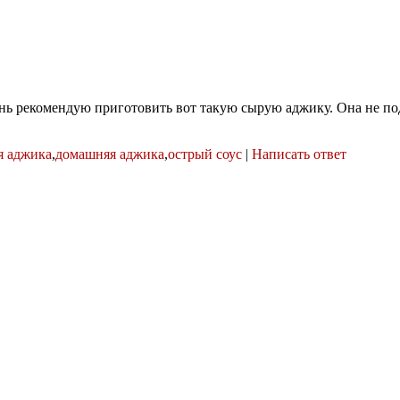
чень рекомендую приготовить вот такую сырую аджику. Она не по
я аджика
,
домашняя аджика
,
острый соус
|
Написать ответ