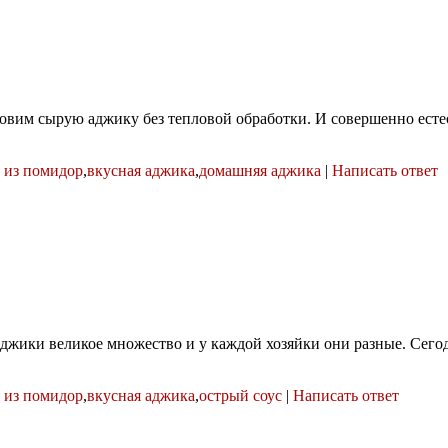
товим сырую аджику без тепловой обработки. И совершенно естес
 из помидор
,
вкусная аджика
,
домашняя аджика
|
Написать ответ
джики великое множество и у каждой хозяйки они разные. Сегодн
 из помидор
,
вкусная аджика
,
острый соус
|
Написать ответ