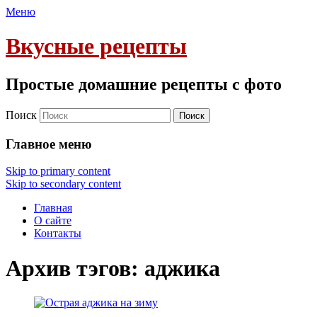
Меню
Вкусные рецепты
Простые домашние рецепты с фото
Поиск
Главное меню
Skip to primary content
Skip to secondary content
Главная
О сайте
Контакты
Архив тэгов:
аджика