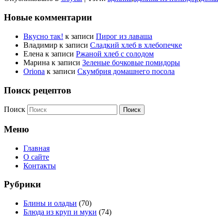
Новые комментарии
Вкусно так!
к записи
Пирог из лаваша
Владимир
к записи
Сладкий хлеб в хлебопечке
Елена
к записи
Ржаной хлеб с солодом
Марина
к записи
Зеленые бочковые помидоры
Oriona
к записи
Скумбрия домашнего посола
Поиск рецептов
Поиск
Меню
Главная
О сайте
Контакты
Рубрики
Блины и оладьи
(70)
Блюда из круп и муки
(74)