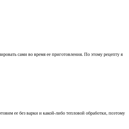
ировать сами во время ее приготовления. По этому рецепту я
отовим ее без варки и какой-либо тепловой обработки, поэтому