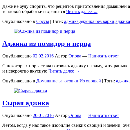
Даже не буду спорить, что рецептов приготовления домашней а
тепловой обработке и хранится
Читать далее →
Опубликовано в
Соусы
|
Тэги:
аджика
,
аджика без варки
,
аджика
Аджика из помидор и перца
Опубликовано
02.02.2016
Автор
Oriona
—
Написать ответ
С некоторых пор я стала готовить аджику на зиму, хотя раньш
и невероятно вкусную
Читать далее →
Опубликовано в
Домашние заготовки
,
Из овощей
|
Тэги:
аджик
Сырая аджика
Опубликовано
20.01.2016
Автор
Oriona
—
Написать ответ
Летом, когда у нас такое изобилие свежих овощей и зелени, о