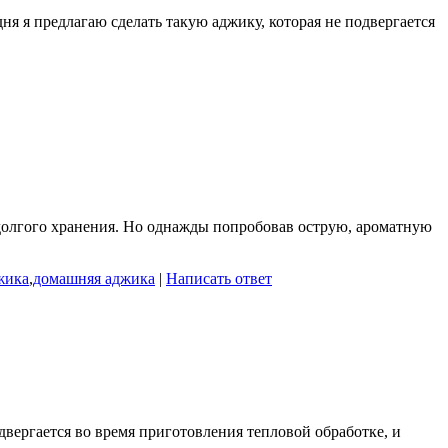
я я предлагаю сделать такую аджику, которая не подвергается
едолгого хранения. Но однажды попробовав острую, ароматную
жика
,
домашняя аджика
|
Написать ответ
двергается во время приготовления тепловой обработке, и