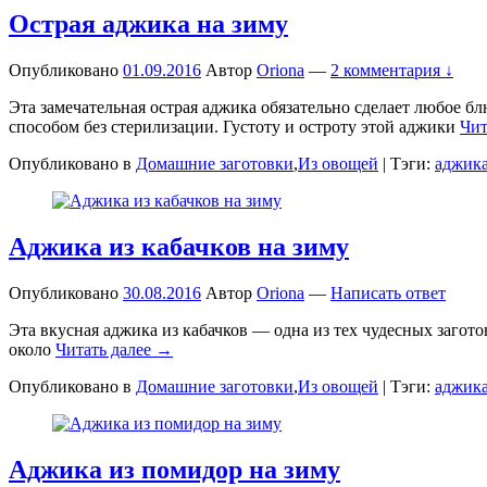
Острая аджика на зиму
Опубликовано
01.09.2016
Автор
Oriona
—
2 комментария ↓
Эта замечательная острая аджика обязательно сделает любое б
способом без стерилизации. Густоту и остроту этой аджики
Чит
Опубликовано в
Домашние заготовки
,
Из овощей
|
Тэги:
аджик
Аджика из кабачков на зиму
Опубликовано
30.08.2016
Автор
Oriona
—
Написать ответ
Эта вкусная аджика из кабачков — одна из тех чудесных загото
около
Читать далее →
Опубликовано в
Домашние заготовки
,
Из овощей
|
Тэги:
аджик
Аджика из помидор на зиму