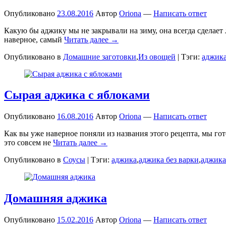
Опубликовано
23.08.2016
Автор
Oriona
—
Написать ответ
Какую бы аджику мы не закрывали на зиму, она всегда сделает
наверное, самый
Читать далее →
Опубликовано в
Домашние заготовки
,
Из овощей
|
Тэги:
аджик
Сырая аджика с яблоками
Опубликовано
16.08.2016
Автор
Oriona
—
Написать ответ
Как вы уже наверное поняли из названия этого рецепта, мы го
это совсем не
Читать далее →
Опубликовано в
Соусы
|
Тэги:
аджика
,
аджика без варки
,
аджика
Домашняя аджика
Опубликовано
15.02.2016
Автор
Oriona
—
Написать ответ