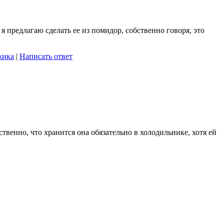
 предлагаю сделать ее из помидор, собственно говоря, это
жика
|
Написать ответ
твенно, что хранится она обязательно в холодильнике, хотя ей