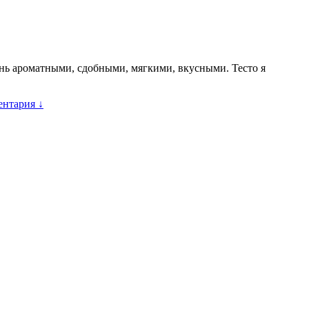
ень ароматными, сдобными, мягкими, вкусными. Тесто я
ентария ↓