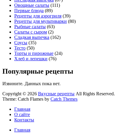
Овощные салаты
(111)
Первые блюда
(89)
Рецепты для аэрогриля
(39)
Рецепты для мультиварки
(80)
Рыбные салаты
(63)
Салаты с сыром
(2)
Сладкая выпечка
(162)
Соусы
(35)
Тесто
(50)
Торты и пирожные
(24)
Хлеб и лепешки
(76)
Популярные рецепты
Извините. Данных пока нет.
Copyright © 2026
Вкусные рецепты
All Rights Reserved.
Theme: Catch Flames by
Catch Themes
Главная
О сайте
Контакты
Главная