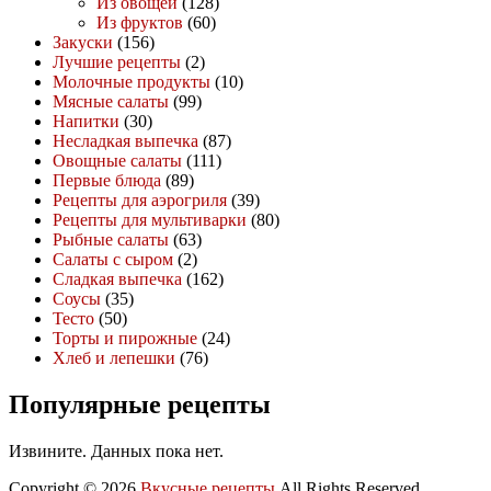
Из овощей
(128)
Из фруктов
(60)
Закуски
(156)
Лучшие рецепты
(2)
Молочные продукты
(10)
Мясные салаты
(99)
Напитки
(30)
Несладкая выпечка
(87)
Овощные салаты
(111)
Первые блюда
(89)
Рецепты для аэрогриля
(39)
Рецепты для мультиварки
(80)
Рыбные салаты
(63)
Салаты с сыром
(2)
Сладкая выпечка
(162)
Соусы
(35)
Тесто
(50)
Торты и пирожные
(24)
Хлеб и лепешки
(76)
Популярные рецепты
Извините. Данных пока нет.
Copyright © 2026
Вкусные рецепты
All Rights Reserved.