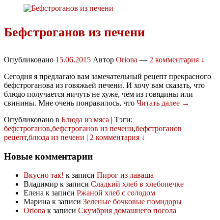
Бефстроганов из печени
Опубликовано
15.06.2015
Автор
Oriona
—
2 комментария ↓
Сегодня я предлагаю вам замечательный рецепт прекрасного
бефстроганова из говяжьей печени. И хочу вам сказать, что
блюдо получается ничуть не хуже, чем из говядины или
свинины. Мне очень понравилось, что
Читать далее →
Опубликовано в
Блюда из мяса
|
Тэги:
бефстроганов
,
бефстроганов из печени
,
бефстроганов
рецепт
,
блюда из печени
|
2 комментария ↓
Новые комментарии
Вкусно так!
к записи
Пирог из лаваша
Владимир
к записи
Сладкий хлеб в хлебопечке
Елена
к записи
Ржаной хлеб с солодом
Марина
к записи
Зеленые бочковые помидоры
Oriona
к записи
Скумбрия домашнего посола