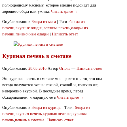
полноценному мясному, которое вполне подойдет для
хорошего обеда или ужина.
Читать далее →
Опубликовано в
Блюда из мяса
|
Тэги:
блюда из
печени
,
вкусные оладьи
,
говяжья печень
,
оладьи из
печени
,
печеночные оладьи
|
Написать ответ
Куриная печень в сметане
Опубликовано
28.05.2016
Автор
Oriona
—
Написать ответ
Эта куриная печень в сметане мне нравится за то, что она
всегда получается очень нежной, сочной и, конечно же,
невероятно вкусной. В последнее время, перед
обжариванием, я мариную ее в
Читать далее →
Опубликовано в
Блюда из курицы
|
Тэги:
блюда из
печени
,
вкусная печень
,
куриная печенка
,
куриная
печень
,
печень в сметане
|
Написать ответ