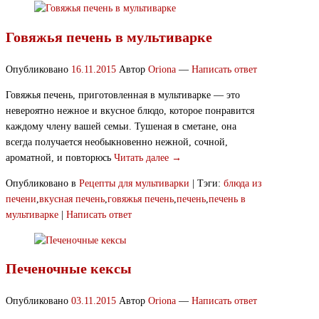
Говяжья печень в мультиварке
Опубликовано
16.11.2015
Автор
Oriona
—
Написать ответ
Говяжья печень, приготовленная в мультиварке — это
невероятно нежное и вкусное блюдо, которое понравится
каждому члену вашей семьи. Тушеная в сметане, она
всегда получается необыкновенно нежной, сочной,
ароматной, и повторюсь
Читать далее →
Опубликовано в
Рецепты для мультиварки
|
Тэги:
блюда из
печени
,
вкусная печень
,
говяжья печень
,
печень
,
печень в
мультиварке
|
Написать ответ
Печеночные кексы
Опубликовано
03.11.2015
Автор
Oriona
—
Написать ответ