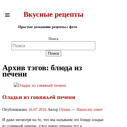
Вкусные рецепты
Простые домашние рецепты с фото
Поиск
Архив тэгов:
блюда из
печени
Оладьи из говяжьей печени
Опубликовано
16.07.2016
Автор
Oriona
—
Написать ответ
И даже несмотря на то, что мы называем это блюдо оладьи
из говяжьей печени, я все равно отношу его к