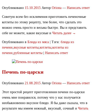
Опубликовано
15.10.2015
Автор
Oriona
—
Написать ответ
Советую всем без исключения приготовить печеночные
котлеты по этому рецепту, тем более, что сделать это
можно очень просто и весьма быстро. Вы и представить
себе не можете, какие вкусные и
Читать далее →
Опубликовано в
Блюда из мяса
|
Тэги:
блюда из
печени
,
вкусные котлеты
,
котлеты
,
котлеты из
печени
,
рубленные котлеты
|
Написать ответ
Печень по-царски
Опубликовано
21.08.2015
Автор
Oriona
—
Написать ответ
Этот простой рецепт приготовления печени по-царски
очень мне понравился, потому что у нас получается
необыкновенно вкусное блюдо. Я бы даже сказала, что в
результате мы имеем нежный, вкусный, сочный и
Читать