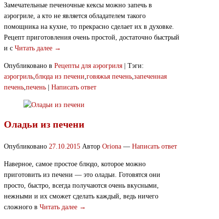
Замечательные печеночные кексы можно запечь в
аэрогриле, а кто не является обладателем такого
помощника на кухне, то прекрасно сделает их в духовке.
Рецепт приготовления очень простой, достаточно быстрый
и с
Читать далее →
Опубликовано в
Рецепты для аэрогриля
|
Тэги:
аэрогриль
,
блюда из печени
,
говяжья печень
,
запеченная
печень
,
печень
|
Написать ответ
Оладьи из печени
Опубликовано
27.10.2015
Автор
Oriona
—
Написать ответ
Наверное, самое простое блюдо, которое можно
приготовить из печени — это оладьи. Готовятся они
просто, быстро, всегда получаются очень вкусными,
нежными и их сможет сделать каждый, ведь ничего
сложного в
Читать далее →