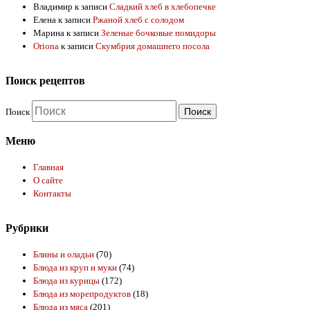
Владимир
к записи
Сладкий хлеб в хлебопечке
Елена
к записи
Ржаной хлеб с солодом
Марина
к записи
Зеленые бочковые помидоры
Oriona
к записи
Скумбрия домашнего посола
Поиск рецептов
Поиск
Меню
Главная
О сайте
Контакты
Рубрики
Блины и оладьи
(70)
Блюда из круп и муки
(74)
Блюда из курицы
(172)
Блюда из морепродуктов
(18)
Блюда из мяса
(201)