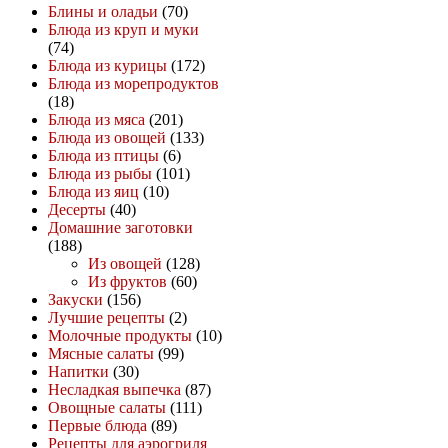
Блины и оладьи
(70)
Блюда из круп и муки
(74)
Блюда из курицы
(172)
Блюда из морепродуктов
(18)
Блюда из мяса
(201)
Блюда из овощей
(133)
Блюда из птицы
(6)
Блюда из рыбы
(101)
Блюда из яиц
(10)
Десерты
(40)
Домашние заготовки
(188)
Из овощей
(128)
Из фруктов
(60)
Закуски
(156)
Лучшие рецепты
(2)
Молочные продукты
(10)
Мясные салаты
(99)
Напитки
(30)
Несладкая выпечка
(87)
Овощные салаты
(111)
Первые блюда
(89)
Рецепты для аэрогриля