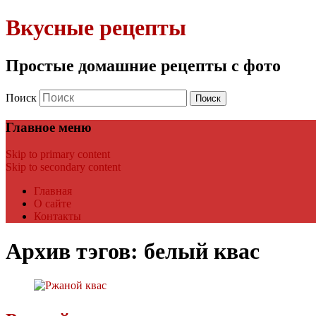
Вкусные рецепты
Простые домашние рецепты с фото
Поиск
Главное меню
Skip to primary content
Skip to secondary content
Главная
О сайте
Контакты
Архив тэгов:
белый квас