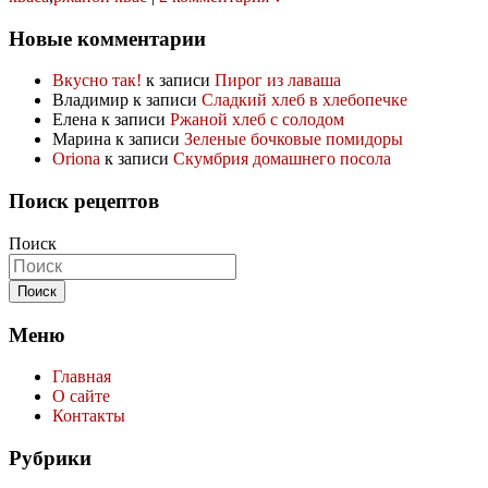
Новые комментарии
Вкусно так!
к записи
Пирог из лаваша
Владимир
к записи
Сладкий хлеб в хлебопечке
Елена
к записи
Ржаной хлеб с солодом
Марина
к записи
Зеленые бочковые помидоры
Oriona
к записи
Скумбрия домашнего посола
Поиск рецептов
Поиск
Меню
Главная
О сайте
Контакты
Рубрики