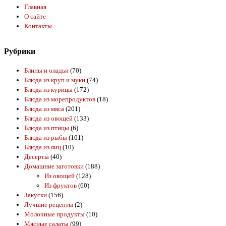
Главная
О сайте
Контакты
Рубрики
Блины и оладьи
(70)
Блюда из круп и муки
(74)
Блюда из курицы
(172)
Блюда из морепродуктов
(18)
Блюда из мяса
(201)
Блюда из овощей
(133)
Блюда из птицы
(6)
Блюда из рыбы
(101)
Блюда из яиц
(10)
Десерты
(40)
Домашние заготовки
(188)
Из овощей
(128)
Из фруктов
(60)
Закуски
(156)
Лучшие рецепты
(2)
Молочные продукты
(10)
Мясные салаты
(99)