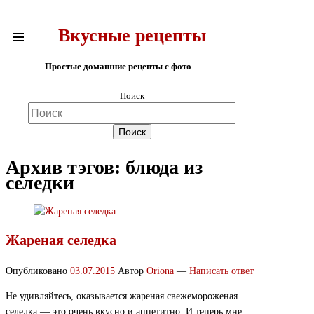
Вкусные рецепты
Простые домашние рецепты с фото
Поиск
Архив тэгов:
блюда из
селедки
Жареная селедка
Опубликовано
03.07.2015
Автор
Oriona
—
Написать ответ
Не удивляйтесь, оказывается жареная свежемороженая
селедка — это очень вкусно и аппетитно. И теперь мне