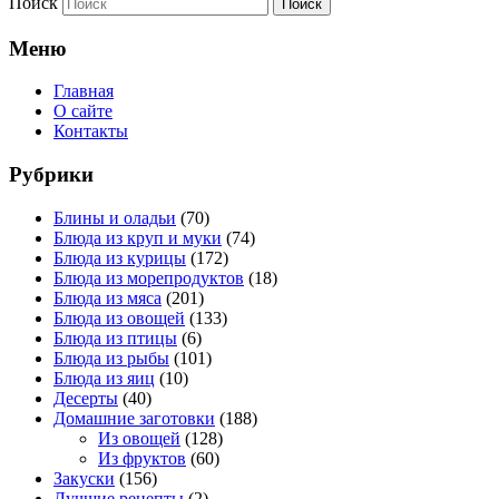
Поиск
Меню
Главная
О сайте
Контакты
Рубрики
Блины и оладьи
(70)
Блюда из круп и муки
(74)
Блюда из курицы
(172)
Блюда из морепродуктов
(18)
Блюда из мяса
(201)
Блюда из овощей
(133)
Блюда из птицы
(6)
Блюда из рыбы
(101)
Блюда из яиц
(10)
Десерты
(40)
Домашние заготовки
(188)
Из овощей
(128)
Из фруктов
(60)
Закуски
(156)
Лучшие рецепты
(2)