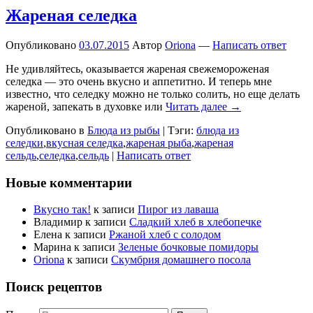
Жареная селедка
Опубликовано
03.07.2015
Автор
Oriona
—
Написать ответ
Не удивляйтесь, оказывается жареная свежемороженая
селедка — это очень вкусно и аппетитно. И теперь мне
известно, что селедку можно не только солить, но еще делать
жареной, запекать в духовке или
Читать далее →
Опубликовано в
Блюда из рыбы
|
Тэги:
блюда из
селедки
,
вкусная селедка
,
жареная рыба
,
жареная
сельдь
,
селедка
,
сельдь
|
Написать ответ
Новые комментарии
Вкусно так!
к записи
Пирог из лаваша
Владимир
к записи
Сладкий хлеб в хлебопечке
Елена
к записи
Ржаной хлеб с солодом
Марина
к записи
Зеленые бочковые помидоры
Oriona
к записи
Скумбрия домашнего посола
Поиск рецептов