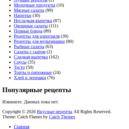
Молочные продукты
(10)
Мясные салаты
(99)
Напитки
(30)
Несладкая выпечка
(87)
Овощные салаты
(111)
Первые блюда
(89)
Рецепты для аэрогриля
(39)
Рецепты для мультиварки
(80)
Рыбные салаты
(63)
Салаты с сыром
(2)
Сладкая выпечка
(162)
Соусы
(35)
Тесто
(50)
Торты и пирожные
(24)
Хлеб и лепешки
(76)
Популярные рецепты
Извините. Данных пока нет.
Copyright © 2026
Вкусные рецепты
All Rights Reserved.
Theme: Catch Flames by
Catch Themes
Главная