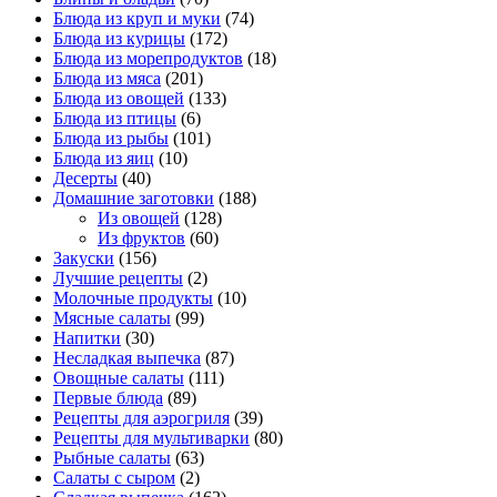
Блюда из круп и муки
(74)
Блюда из курицы
(172)
Блюда из морепродуктов
(18)
Блюда из мяса
(201)
Блюда из овощей
(133)
Блюда из птицы
(6)
Блюда из рыбы
(101)
Блюда из яиц
(10)
Десерты
(40)
Домашние заготовки
(188)
Из овощей
(128)
Из фруктов
(60)
Закуски
(156)
Лучшие рецепты
(2)
Молочные продукты
(10)
Мясные салаты
(99)
Напитки
(30)
Несладкая выпечка
(87)
Овощные салаты
(111)
Первые блюда
(89)
Рецепты для аэрогриля
(39)
Рецепты для мультиварки
(80)
Рыбные салаты
(63)
Салаты с сыром
(2)