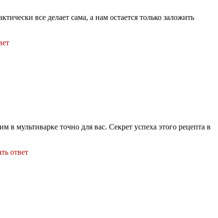
актически все делает сама, а нам остается только заложить
вет
м в мультиварке точно для вас. Секрет успеха этого рецепта в
ть ответ