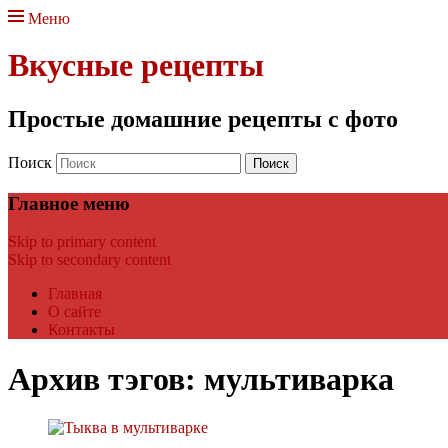
Меню
Вкусные рецепты
Простые домашние рецепты с фото
Поиск
Главное меню
Skip to primary content
Skip to secondary content
Главная
О сайте
Контакты
Архив тэгов:
мультиварка