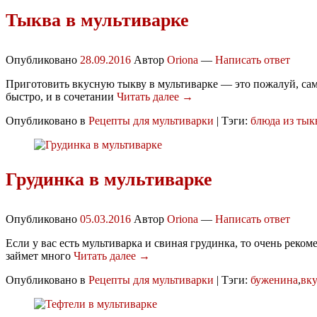
Тыква в мультиварке
Опубликовано
28.09.2016
Автор
Oriona
—
Написать ответ
Приготовить вкусную тыкву в мультиварке — это пожалуй, само
быстро, и в сочетании
Читать далее →
Опубликовано в
Рецепты для мультиварки
|
Тэги:
блюда из ты
Грудинка в мультиварке
Опубликовано
05.03.2016
Автор
Oriona
—
Написать ответ
Если у вас есть мультиварка и свиная грудинка, то очень рек
займет много
Читать далее →
Опубликовано в
Рецепты для мультиварки
|
Тэги:
буженина
,
вку