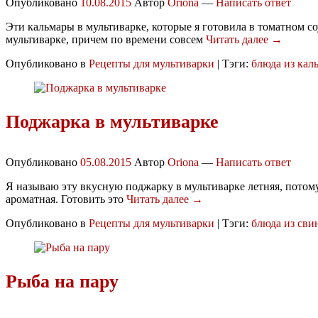
Опубликовано
10.08.2015
Автор
Oriona
—
Написать ответ
Эти кальмары в мультиварке, которые я готовила в томатном с
мультиварке, причем по времени совсем
Читать далее →
Опубликовано в
Рецепты для мультиварки
|
Тэги:
блюда из кал
Поджарка в мультиварке
Опубликовано
05.08.2015
Автор
Oriona
—
Написать ответ
Я называю эту вкусную поджарку в мультиварке летняя, потому
ароматная. Готовить это
Читать далее →
Опубликовано в
Рецепты для мультиварки
|
Тэги:
блюда из св
Рыба на пару