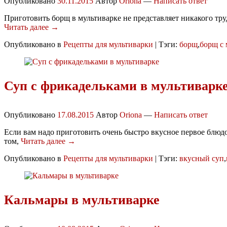
Опубликовано
30.11.2015
Автор
Oriona
—
Написать ответ
Приготовить борщ в мультиварке не представляет никакого труда 
Читать далее →
Опубликовано в
Рецепты для мультиварки
|
Тэги:
борщ
,
борщ с
Суп с фрикадельками в мультиварк
Опубликовано
17.08.2015
Автор
Oriona
—
Написать ответ
Если вам надо приготовить очень быстро вкусное первое блюдо,
том,
Читать далее →
Опубликовано в
Рецепты для мультиварки
|
Тэги:
вкусный суп
,
Кальмары в мультиварке