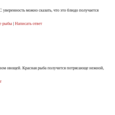
 уверенность можно сказать, что это блюдо получается
е рыбы
|
Написать ответ
ством овощей. Красная рыба получится потрясающе нежной,
т