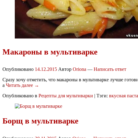
Макароны в мультиварке
Опубликовано
14.12.2015
Автор
Oriona
—
Написать ответ
Сразу хочу отметить, что макароны в мультиварке лучше готови
а
Читать далее →
Опубликовано в
Рецепты для мультиварки
|
Тэги:
вкусная паст
Борщ в мультиварке