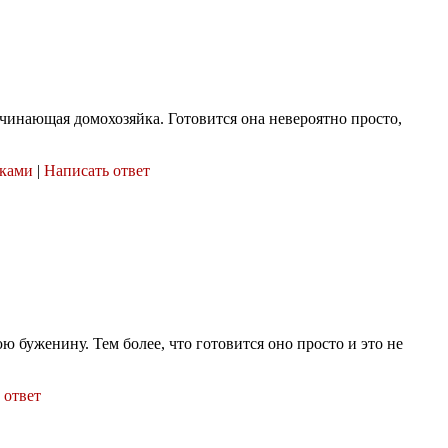
ачинающая домохозяйка. Готовится она невероятно просто,
чками
|
Написать ответ
 буженину. Тем более, что готовится оно просто и это не
 ответ