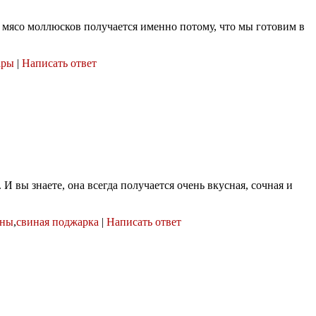
 мясо моллюсков получается именно потому, что мы готовим в
ары
|
Написать ответ
 вы знаете, она всегда получается очень вкусная, сочная и
ины
,
свиная поджарка
|
Написать ответ