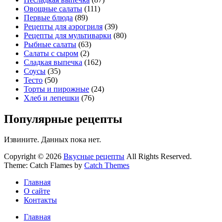
Овощные салаты
(111)
Первые блюда
(89)
Рецепты для аэрогриля
(39)
Рецепты для мультиварки
(80)
Рыбные салаты
(63)
Салаты с сыром
(2)
Сладкая выпечка
(162)
Соусы
(35)
Тесто
(50)
Торты и пирожные
(24)
Хлеб и лепешки
(76)
Популярные рецепты
Извините. Данных пока нет.
Copyright © 2026
Вкусные рецепты
All Rights Reserved.
Theme: Catch Flames by
Catch Themes
Главная
О сайте
Контакты
Главная