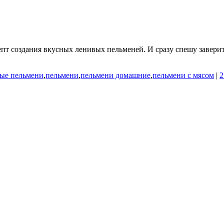
т создания вкусных ленивых пельменей. И сразу спешу заверит
ые пельмени
,
пельмени
,
пельмени домашние
,
пельмени с мясом
|
2