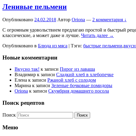
Ленивые пельмени
Опубликовано
24.02.2018
Автор
Oriona
—
2 комментария ↓
С огромным удовольствием предлагаю простой и быстрый рецеп
классические, а может даже и лучше.
Читать далее →
Опубликовано в
Блюда из мяса
|
Тэги:
быстрые пельмени
,
вкусн
Новые комментарии
Вкусно так!
к записи
Пирог из лаваша
Владимир
к записи
Сладкий хлеб в хлебопечке
Елена
к записи
Ржаной хлеб с солодом
Марина
к записи
Зеленые бочковые помидоры
Oriona
к записи
Скумбрия домашнего посола
Поиск рецептов
Поиск
Меню