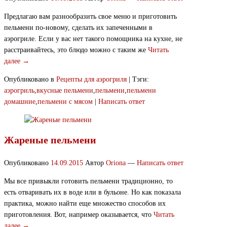
Предлагаю вам разнообразить свое меню и приготовить
пельмени по-новому, сделать их запеченными в
аэрогриле. Если у вас нет такого помощника на кухне, не
расстраивайтесь, это блюдо можно с таким же
Читать
далее →
Опубликовано в
Рецепты для аэрогриля
|
Тэги:
аэрогриль
,
вкусные пельмени
,
пельмени
,
пельмени
домашние
,
пельмени с мясом
|
Написать ответ
Жареные пельмени
Опубликовано
14.09.2015
Автор
Oriona
—
Написать ответ
Мы все привыкли готовить пельмени традиционно, то
есть отваривать их в воде или в бульоне. Но как показала
практика, можно найти еще множество способов их
приготовления. Вот, например оказывается, что
Читать
далее →