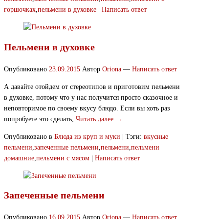
горшочках
,
пельмени в духовке
|
Написать ответ
Пельмени в духовке
Опубликовано
23.09.2015
Автор
Oriona
—
Написать ответ
А давайте отойдем от стереотипов и приготовим пельмени
в духовке, потому что у нас получится просто сказочное и
неповторимое по своему вкусу блюдо. Если вы хоть раз
попробуете это сделать,
Читать далее →
Опубликовано в
Блюда из круп и муки
|
Тэги:
вкусные
пельмени
,
запеченные пельмени
,
пельмени
,
пельмени
домашние
,
пельмени с мясом
|
Написать ответ
Запеченные пельмени
Опубликовано
16.09.2015
Автор
Oriona
—
Написать ответ