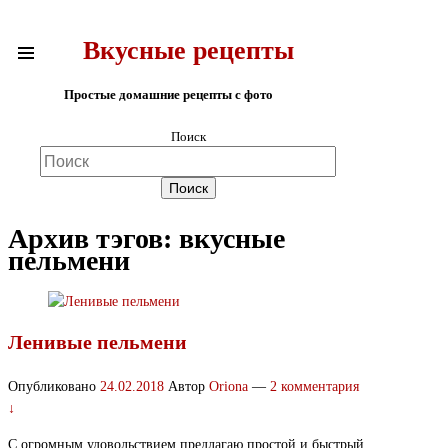
Вкусные рецепты
Простые домашние рецепты с фото
Поиск
Архив тэгов:
вкусные
пельмени
Ленивые пельмени
Опубликовано
24.02.2018
Автор
Oriona
—
2 комментария
↓
С огромным удовольствием предлагаю простой и быстрый