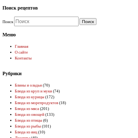
Поиск рецептов
Поиск
Меню
Главная
О сайте
Контакты
Рубрики
Блины и оладьи
(70)
Блюда из круп и муки
(74)
Блюда из курицы
(172)
Блюда из морепродуктов
(18)
Блюда из мяса
(201)
Блюда из овощей
(133)
Блюда из птицы
(6)
Блюда из рыбы
(101)
Блюда из яиц
(10)
Десерты
(40)