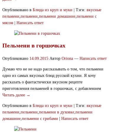
Опубликовано в
Блюда из круп и муки
|
Тэги:
вкусные
пельмени
,
пельмени
,
пельмени домашние
,
пельмени с
мясом
|
Написать ответ
Пельмени в горшочках
Опубликовано
14.09.2015
Автор
Oriona
—
Написать ответ
Думаю что не не надо рассказывать о том, что пельмени
одно из самых вкусных блюд русской кухни. Я хочу
рассказать о фантастически вкусном рецепте
приготовления пельменей в горшочках, с добавлением
Читать далее →
Опубликовано в
Блюда из круп и муки
|
Тэги:
вкусные
пельмени
,
пельмени
,
пельмени в духовке
,
пельмени
домашние
,
пельмени с грибами
|
Написать ответ